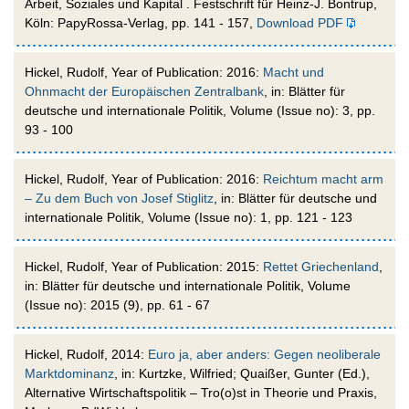
Arbeit, Soziales und Kapital . Festschrift für Heinz-J. Bontrup,
Köln: PapyRossa-Verlag, pp. 141 - 157,
Download PDF
Hickel, Rudolf, Year of Publication: 2016:
Macht und
Ohnmacht der Europäischen Zentralbank
, in: Blätter für
deutsche und internationale Politik, Volume (Issue no): 3, pp.
93 - 100
Hickel, Rudolf, Year of Publication: 2016:
Reichtum macht arm
– Zu dem Buch von Josef Stiglitz
, in: Blätter für deutsche und
internationale Politik, Volume (Issue no): 1, pp. 121 - 123
Hickel, Rudolf, Year of Publication: 2015:
Rettet Griechenland
,
in: Blätter für deutsche und internationale Politik, Volume
(Issue no): 2015 (9), pp. 61 - 67
Hickel, Rudolf, 2014:
Euro ja, aber anders: Gegen neoliberale
Marktdominanz
, in: Kurtzke, Wilfried; Quaißer, Gunter (Ed.),
Alternative Wirtschaftspolitik – Tro(o)st in Theorie und Praxis,