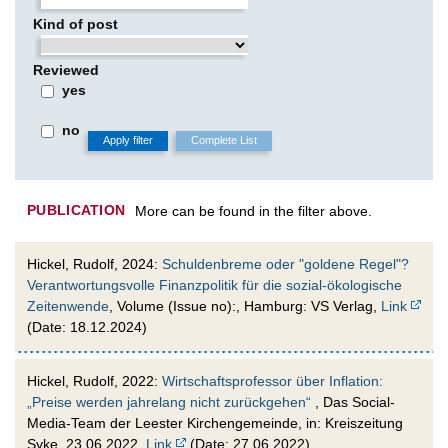
Kind of post
Reviewed
yes
no
PUBLICATION
More can be found in the filter above.
Hickel, Rudolf, 2024:
Schuldenbreme oder "goldene Regel"?
Verantwortungsvolle Finanzpolitik für die sozial-ökologische
Zeitenwende
, Volume (Issue no):, Hamburg: VS Verlag,
Link
(Date: 18.12.2024)
Hickel, Rudolf, 2022:
Wirtschaftsprofessor über Inflation:
„Preise werden jahrelang nicht zurückgehen“
, Das Social-
Media-Team der Leester Kirchengemeinde, in: Kreiszeitung
Syke, 23.06.2022,
Link
(Date: 27.06.2022)