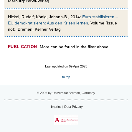
Marburg: BdWi-Verlag
Hickel, Rudolf; König, Johann-B., 2014:
Euro stabilisieren –
EU demokratisieren: Aus den Krisen lernen
, Volume (Issue
no):, Bremen: Kellner Verlag
PUBLICATION
More can be found in the filter above.
Last updated on 09 April 2025
to top
© 2026 by Universität Bremen, Germany
Imprint
Data Privacy