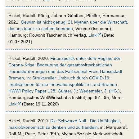
Hickel, Rudolf; König, Johann-Günther; Pfeiffer, Hermannus,
2021:
Gewinn ist nicht genug! 21 Mythen über die Wirtschaft,
die uns teuer zu stehen kommen
, Volume (Issue no):,
Hamburg: Rowohlt Taschenbuch Verlag,
Link
(Date:
01.07.2021)
Hickel, Rudolf, 2020:
Finanzpolitik unter dem Regime der
Corona-Krise: Bedeutung der gesamtwirtschaftlichen
Herausforderungen und das Fallbeispiel Freie Hansestadt
Bremen, in: Struktureller Umbruch durch COVID-19:
Implikationen für die Innovationspolitik im Land Bremen.
HWWI Policy Paper 128, Günter, J.; Wedemeier, J. (HG.)
,
Hamburgisches WeltWirtschafts Institut, pp. 82 - 95, More:
Link
(Date: 19.11.2020)
Hickel, Rudolf, 2019:
Die Schwarze Null - Die Unfähigkeit,
makroökonomisch zu denken und zu handeln
, in: Marquardt,
Ralf-M.; Pulte, Peter (Ed.), Mythos Soziale Marktwirtschaft: