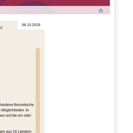
08.10.2019
er
hiedene theoretische
 Möglichkeiten. In
en auf die ein oder
gen aus 16 Ländern