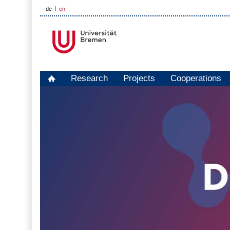
de
en
Research
Projects
Cooperations