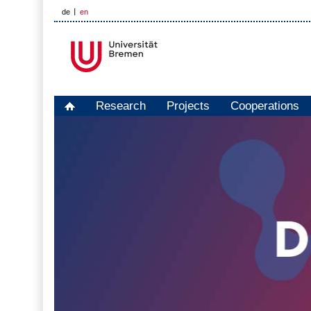
de
en
Research
Projects
Cooperations