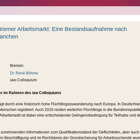
Bremer Arbeitsmarkt: Eine Bestandsaufnahme nach
ranchen
Bremen
Dr. René Böhme
iaw-Colloquium
e im Rahmen des iaw Colloquiums
gt durch eine historisch hohe Flüchtlingszuwanderung nach Europa. In Deutschla
enschen registriert. Auch 2016 reisten weiterhin Flüchtlinge in die Bundesrepublik 
Arbeitsmarkt ist dabei eine entscheidende Gelingensbedingung für Teilhabe und d
 zunehmenden Informationen zum Qualifikationsstand der Geflüchteten, aber auch
 in Beschäftigung und im Rechtskreis der Grundsicherung für Arbeitssuchende wu