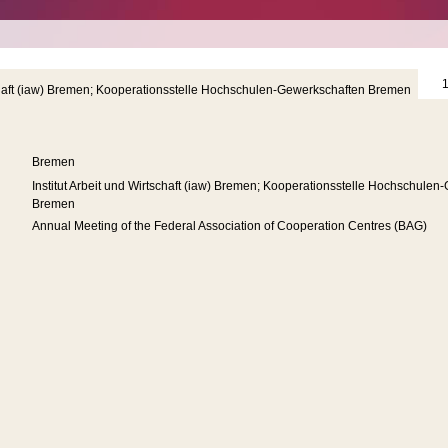
1
tschaft (iaw) Bremen; Kooperationsstelle Hochschulen-Gewerkschaften Bremen
Bremen
Institut Arbeit und Wirtschaft (iaw) Bremen; Kooperationsstelle Hochschule
Bremen
Annual Meeting of the Federal Association of Cooperation Centres (BAG)