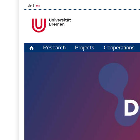
de
en
Research
Projects
Cooperations