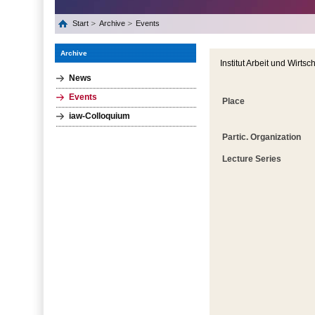
Start
Archive
Events
Archive
Institut Arbeit und Wir
News
Events
Place
iaw-Colloquium
Partic. Organization
Lecture Series