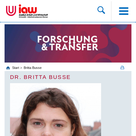
Start
Britta Busse
DR. BRITTA BUSSE