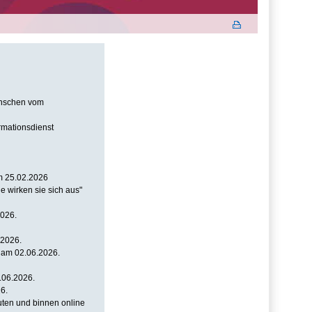
Menschen vom
ormationsdienst
om 25.02.2026
 wirken sie sich aus"
2026.
.2026.
" am 02.06.2026.
.06.2026.
6.
buten und binnen online