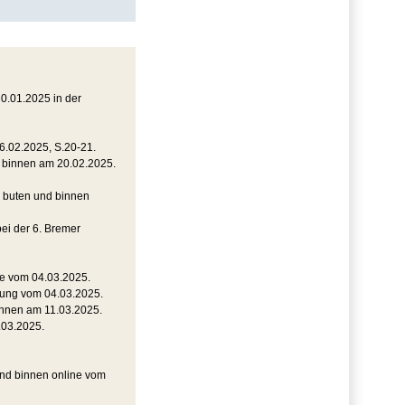
0.01.2025 in der
16.02.2025, S.20-21.
d binnen am 20.02.2025.
, buten und binnen
ei der 6. Bremer
ine vom 04.03.2025.
tung vom 04.03.2025.
binnen am 11.03.2025.
.03.2025.
nd binnen online vom