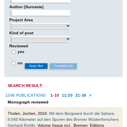
Author (Surname)
Project Area
Kind of post
Reviewed
yes
no
SEARCH RESULT:
1596 PUBLICATIONS
1-10
11-20
21-30
>
Monograph reviewed
Tholen, Jochen, 2024:
Mit dem Borgward durch die Sahara.
8.045 Kilometer auf den Spuren des Bremer Wüstenforschers
Gerhard Rohlfs
, Volume (Issue no):, Bremen: Editions