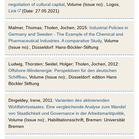
negotiation of cultural capital
, Volume (Issue no):, Logos,
Link
(Date: 27.05.2021)
Malmer, Thomas; Tholen, Jochen, 2015:
Industrial Policies in
Germany and Sweden - The Example of the Chemical and
Pharmaceutical Industries. A comparative Study
, Volume
(Issue no):, Düsseldorf: Hans-Böckler-Stiftung
Ludwig, Thorsten; Seidel, Holger; Tholen, Jochen, 2012:
Offshore-Windenergie: Perspektiven für den deutschen
Schiffbau
, Volume (Issue no):, Düsseldorf: edition Hans
Böckler Stiftung
Dingeldey, Irene, 2011:
Varianten des aktivierenden
Wohlfahrtsstaates. Eine vergleichende Analyse zum Wandel
von Staatlichkeit und Governance in der Arbeitsmarktpolitik
,
Volume (Issue no):, Habilitationsschrift, Bremen: Universität
Bremen