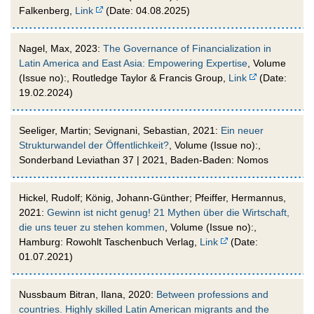
Falkenberg,
Link
(Date: 04.08.2025)
Nagel, Max, 2023:
The Governance of Financialization in
Latin America and East Asia: Empowering Expertise
, Volume
(Issue no):, Routledge Taylor & Francis Group,
Link
(Date:
19.02.2024)
Seeliger, Martin; Sevignani, Sebastian, 2021:
Ein neuer
Strukturwandel der Öffentlichkeit?
, Volume (Issue no):,
Sonderband Leviathan 37 | 2021, Baden-Baden: Nomos
Hickel, Rudolf; König, Johann-Günther; Pfeiffer, Hermannus,
2021:
Gewinn ist nicht genug! 21 Mythen über die Wirtschaft,
die uns teuer zu stehen kommen
, Volume (Issue no):,
Hamburg: Rowohlt Taschenbuch Verlag,
Link
(Date:
01.07.2021)
Nussbaum Bitran, Ilana, 2020:
Between professions and
countries. Highly skilled Latin American migrants and the