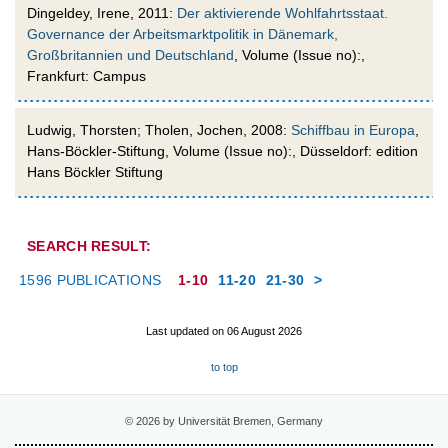
Dingeldey, Irene, 2011:
Der aktivierende Wohlfahrtsstaat.
Governance der Arbeitsmarktpolitik in Dänemark,
Großbritannien und Deutschland
, Volume (Issue no):,
Frankfurt: Campus
Ludwig, Thorsten; Tholen, Jochen, 2008:
Schiffbau in Europa
,
Hans-Böckler-Stiftung, Volume (Issue no):, Düsseldorf: edition
Hans Böckler Stiftung
SEARCH RESULT:
1596 PUBLICATIONS
1-10
11-20
21-30
>
Last updated on 06 August 2026
to top
© 2026 by Universität Bremen, Germany