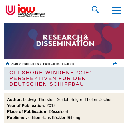
Start
Publications
Publications Database
OFFSHORE-WINDENERGIE:
PERSPEKTIVEN FÜR DEN
DEUTSCHEN SCHIFFBAU
Author:
Ludwig, Thorsten; Seidel, Holger; Tholen, Jochen
Year of Publication:
2012
Place of Publication:
Düsseldorf
Publisher:
edition Hans Böckler Stiftung