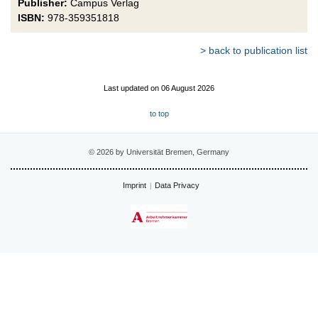
Publisher:
Campus Verlag
ISBN:
978-359351818
> back to publication list
Last updated on 06 August 2026
to top
© 2026 by Universität Bremen, Germany
Imprint
Data Privacy