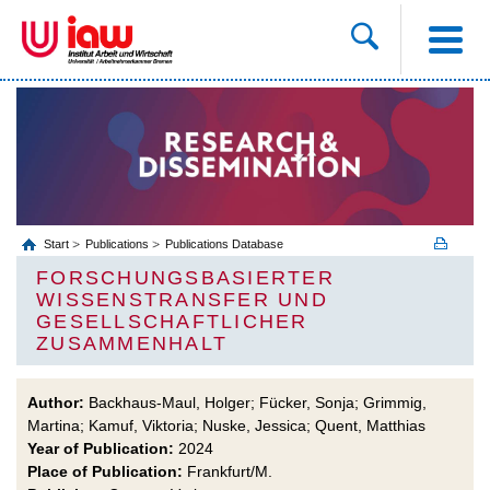
Start
Publications
Publications Database
FORSCHUNGSBASIERTER
WISSENSTRANSFER UND
GESELLSCHAFTLICHER
ZUSAMMENHALT
Author:
Backhaus-Maul, Holger; Fücker, Sonja; Grimmig,
Martina; Kamuf, Viktoria; Nuske, Jessica; Quent, Matthias
Year of Publication:
2024
Place of Publication:
Frankfurt/M.