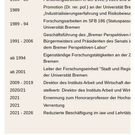
Promotion (Dr. rer. pol.) an der Universität Br
1989
„Industrialisierungserfahrung und Risikobewusst
Forschungsarbeiten im SFB 186 (Statuspassage
1989 - 94
Universität Bremen
Geschäftsführung des „Bremer Perspektiven-Lab
1991 - 2006
Bürgermeisters und Präsidenten des Senats in 
dem Bremer Perspektiven-Labor“
Eigenständige Forschungstätigkeiten an der ZWE
ab 1994
Bremen
Leiter der Forschungseinheit “Stadt und Region“ 
ab 2001
der Universität Bremen
2009 - 2019
Direktor des Instituts Arbeit und Wirtschaft der 
2020/21
stellvertr. Direktor des Instituts Arbeit und Wirt
2021
Ernennung zum Honorarprofessor der Hochschul
2021
Verrentung
2021 - 2026
Reduzierte Beschäftigung im iaw und Lehrtätig