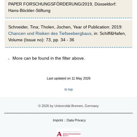
PAPER FORSCHUNGSFÖRDERUNG/2019, Düsseldorf:
Hans-Böckler-Stiftung
Schneider, Tina; Tholen, Jochen, Year of Publication: 2019:
Chancen und Risiken des Tiefseebergbaus
, in: Schiff&Hafen,
Volume (Issue no): 73, pp. 34 - 36
.
More can be found in the filter above.
Last updated on 11 May 2026
to top
© 2026 by Universität Bremen, Germany
Imprint
Data Privacy