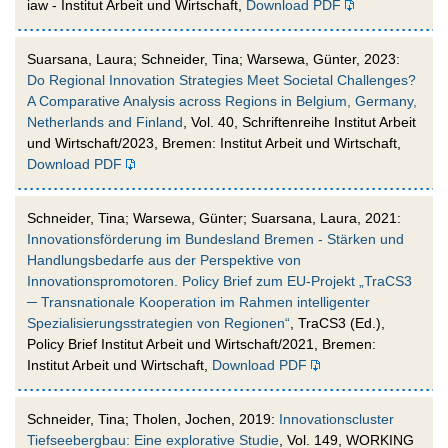
iaw - Institut Arbeit und Wirtschaft,
Download PDF
Suarsana, Laura; Schneider, Tina; Warsewa, Günter, 2023:
Do Regional Innovation Strategies Meet Societal Challenges?
A Comparative Analysis across Regions in Belgium, Germany,
Netherlands and Finland
, Vol. 40, Schriftenreihe Institut Arbeit
und Wirtschaft/2023, Bremen: Institut Arbeit und Wirtschaft,
Download PDF
Schneider, Tina; Warsewa, Günter; Suarsana, Laura, 2021:
Innovationsförderung im Bundesland Bremen - Stärken und
Handlungsbedarfe aus der Perspektive von
Innovationspromotoren. Policy Brief zum EU-Projekt „TraCS3
─ Transnationale Kooperation im Rahmen intelligenter
Spezialisierungsstrategien von Regionen“
, TraCS3 (Ed.),
Policy Brief Institut Arbeit und Wirtschaft/2021, Bremen:
Institut Arbeit und Wirtschaft,
Download PDF
Schneider, Tina; Tholen, Jochen, 2019:
Innovationscluster
Tiefseebergbau: Eine explorative Studie
, Vol. 149, WORKING