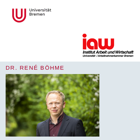
DR. RENÉ BÖHME