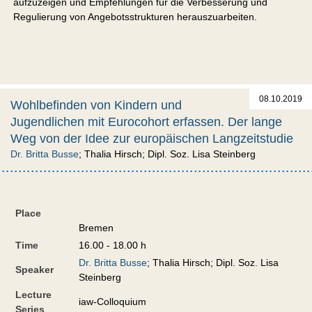
aufzuzeigen und Empfehlungen für die Verbesserung und
Regulierung von Angebotsstrukturen herauszuarbeiten.
08.10.2019
Wohlbefinden von Kindern und
Jugendlichen mit Eurocohort erfassen. Der lange
Weg von der Idee zur europäischen Langzeitstudie
Dr. Britta Busse
; Thalia Hirsch; Dipl. Soz. Lisa Steinberg
Place
Bremen
Time
16.00 - 18.00 h
Dr. Britta Busse
; Thalia Hirsch; Dipl. Soz. Lisa
Speaker
Steinberg
Lecture
iaw-Colloquium
Series