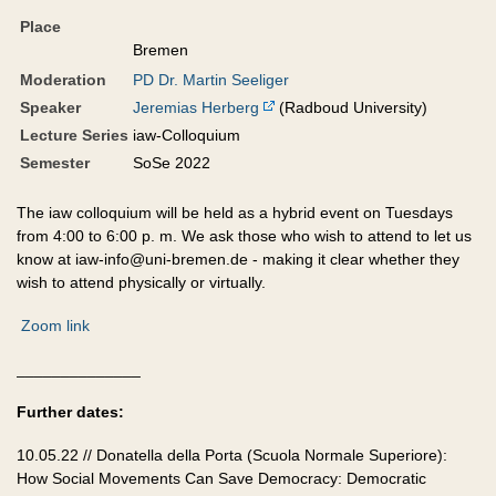
Place
Bremen
Moderation
PD Dr. Martin Seeliger
Speaker
Jeremias Herberg
(Radboud University)
Lecture Series
iaw-Colloquium
Semester
SoSe 2022
The iaw colloquium will be held as a hybrid event on Tuesdays
from 4:00 to 6:00 p. m. We ask those who wish to attend to let us
know at iaw-info@uni-bremen.de - making it clear whether they
wish to attend physically or virtually.
Zoom link
______________
Further dates:
10.05.22 // Donatella della Porta (Scuola Normale Superiore):
How Social Movements Can Save Democracy: Democratic