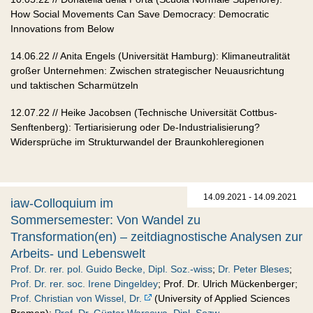
How Social Movements Can Save Democracy: Democratic
Innovations from Below
14.06.22 // Anita Engels (Universität Hamburg): Klimaneutralität
großer Unternehmen: Zwischen strategischer Neuausrichtung
und taktischen Scharmützeln
12.07.22 // Heike Jacobsen (Technische Universität Cottbus-
Senftenberg): Tertiarisierung oder De-Industrialisierung?
Widersprüche im Strukturwandel der Braunkohleregionen
14.09.2021 - 14.09.2021
iaw-Colloquium im
Sommersemester: Von Wandel zu
Transformation(en) – zeitdiagnostische Analysen zur
Arbeits- und Lebenswelt
Prof. Dr. rer. pol. Guido Becke, Dipl. Soz.-wiss
;
Dr. Peter Bleses
;
Prof. Dr. rer. soc. Irene Dingeldey
; Prof. Dr. Ulrich Mückenberger;
Prof. Christian von Wissel, Dr.
(University of Applied Sciences