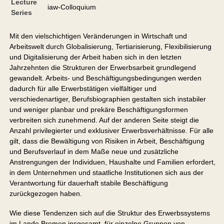
Lecture
iaw-Colloquium
Series
Mit den vielschichtigen Veränderungen in Wirtschaft und
Arbeitswelt durch Globalisierung, Tertiarisierung, Flexibilisierung
und Digitalisierung der Arbeit haben sich in den letzten
Jahrzehnten die Strukturen der Erwerbsarbeit grundlegend
gewandelt. Arbeits- und Beschäftigungsbedingungen werden
dadurch für alle Erwerbstätigen vielfältiger und
verschiedenartiger, Berufsbiographien gestalten sich instabiler
und weniger planbar und prekäre Beschäftigungsformen
verbreiten sich zunehmend. Auf der anderen Seite steigt die
Anzahl privilegierter und exklusiver Erwerbsverhältnisse. Für alle
gilt, dass die Bewältigung von Risiken in Arbeit, Beschäftigung
und Berufsverlauf in dem Maße neue und zusätzliche
Anstrengungen der Individuen, Haushalte und Familien erfordert,
in dem Unternehmen und staatliche Institutionen sich aus der
Verantwortung für dauerhaft stabile Beschäftigung
zurückgezogen haben.
Wie diese Tendenzen sich auf die Struktur des Erwerbssystems
im Lande Bremen insgesamt, für einzelne Gruppen von