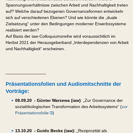
Spannungsverhältnisse zwischen Arbeit und Nachhaltigkeit treten
auf? Welche darauf bezogenen Governanceformen entwickeln
sich auf verschiedenen Ebenen? Und wie könnte die „duale
Zielsetzung“ unter den Bedingungen moderner Erwerbssysteme
realisiert werden?
Auf Basis der iaw-Colloquiumsreihe wird voraussichtlich im
Herbst 2021 der Herausgeberband „Interdependenzen von Arbeit
und Nachhaltigkeit“ erscheinen.
_________________
Präsentationsfolien und Audiomitschnitte der
Vorträge:
08.09.20 - Günter Warsewa (iaw)
: „Zur Governance der
sozialökologischen Transformation des Arbeitssystems“ (
zur
Präsentationsfolie
)
13.10.20 - Guido Becke (iaw):
„Reziprozität als