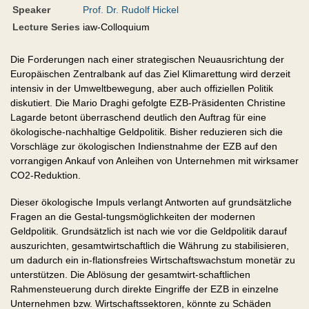
Speaker
Prof. Dr. Rudolf Hickel
Lecture Series
iaw-Colloquium
Die Forderungen nach einer strategischen Neuausrichtung der
Europäischen Zentralbank auf das Ziel Klimarettung wird derzeit
intensiv in der Umweltbewegung, aber auch offiziellen Politik
diskutiert. Die Mario Draghi gefolgte EZB-Präsidenten Christine
Lagarde betont überraschend deutlich den Auftrag für eine
ökologische-nachhaltige Geldpolitik. Bisher reduzieren sich die
Vorschläge zur ökologischen Indienstnahme der EZB auf den
vorrangigen Ankauf von Anleihen von Unternehmen mit wirksamer
CO2-Reduktion.
Dieser ökologische Impuls verlangt Antworten auf grundsätzliche
Fragen an die Gestal-tungsmöglichkeiten der modernen
Geldpolitik. Grundsätzlich ist nach wie vor die Geldpolitik darauf
auszurichten, gesamtwirtschaftlich die Währung zu stabilisieren,
um dadurch ein in-flationsfreies Wirtschaftswachstum monetär zu
unterstützen. Die Ablösung der gesamtwirt-schaftlichen
Rahmensteuerung durch direkte Eingriffe der EZB in einzelne
Unternehmen bzw. Wirtschaftssektoren, könnte zu Schäden