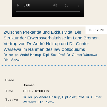
10.03.2020
Zwischen Prekarität und Exklusivität. Die
Struktur der Erwerbsverhältnisse im Land Bremen.
Vortrag von Dr. André Holtrup und Dr. Günter
Warsewa im Rahmen des iaw Colloquiums
Dr. rer. pol André Holtrup, Dipl.-Soz
;
Prof. Dr. Günter Warsewa,
Dipl. Sozw.
Place
Bremen
Time
16:00 - 18:00 Uhr
Dr. rer. pol André Holtrup, Dipl.-Soz
;
Prof. Dr. Günter
Speaker
Warsewa, Dipl. Sozw.