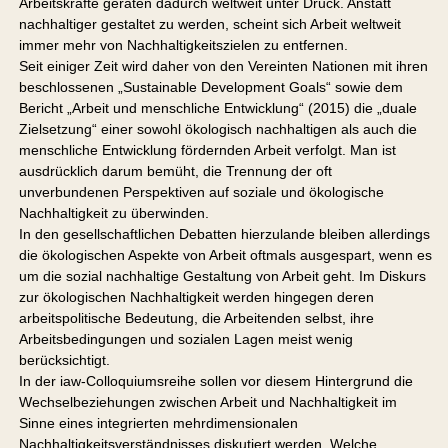
Arbeitskräfte geraten dadurch weltweit unter Druck. Anstatt
nachhaltiger gestaltet zu werden, scheint sich Arbeit weltweit
immer mehr von Nachhaltigkeitszielen zu entfernen.
Seit einiger Zeit wird daher von den Vereinten Nationen mit ihren
beschlossenen „Sustainable Development Goals“ sowie dem
Bericht „Arbeit und menschliche Entwicklung“ (2015) die „duale
Zielsetzung“ einer sowohl ökologisch nachhaltigen als auch die
menschliche Entwicklung fördernden Arbeit verfolgt. Man ist
ausdrücklich darum bemüht, die Trennung der oft
unverbundenen Perspektiven auf soziale und ökologische
Nachhaltigkeit zu überwinden.
In den gesellschaftlichen Debatten hierzulande bleiben allerdings
die ökologischen Aspekte von Arbeit oftmals ausgespart, wenn es
um die sozial nachhaltige Gestaltung von Arbeit geht. Im Diskurs
zur ökologischen Nachhaltigkeit werden hingegen deren
arbeitspolitische Bedeutung, die Arbeitenden selbst, ihre
Arbeitsbedingungen und sozialen Lagen meist wenig
berücksichtigt.
In der iaw-Colloquiumsreihe sollen vor diesem Hintergrund die
Wechselbeziehungen zwischen Arbeit und Nachhaltigkeit im
Sinne eines integrierten mehrdimensionalen
Nachhaltigkeitsverständnisses diskutiert werden. Welche