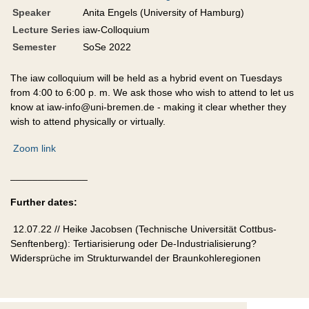
Speaker
Anita Engels (University of Hamburg)
Lecture Series
iaw-Colloquium
Semester
SoSe 2022
The iaw colloquium will be held as a hybrid event on Tuesdays
from 4:00 to 6:00 p. m. We ask those who wish to attend to let us
know at iaw-info@uni-bremen.de - making it clear whether they
wish to attend physically or virtually.
Zoom link
______________
Further dates:
12.07.22 // Heike Jacobsen (Technische Universität Cottbus-
Senftenberg): Tertiarisierung oder De-Industrialisierung?
Widersprüche im Strukturwandel der Braunkohleregionen