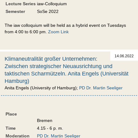
Lecture Series
iaw-Colloquium
Semester
SoSe 2022
The iaw colloquium will be held as a hybrid event on Tuesdays
from 4:00 to 6:00 pm.
Zoom Link
14.06.2022
Klimaneutralität großer Unternehmen:
Zwischen strategischer Neuausrichtung und
taktischen Scharmützeln. Anita Engels (Universität
Hamburg)
Anita Engels (University of Hamburg);
PD Dr. Martin Seeliger
Place
Bremen
Time
4.15 - 6 p. m.
Moderation
PD Dr. Martin Seeliger