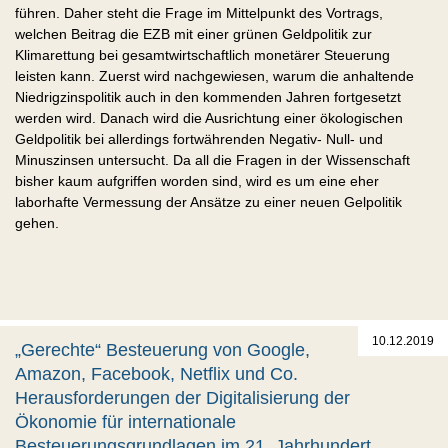
führen. Daher steht die Frage im Mittelpunkt des Vortrags,
welchen Beitrag die EZB mit einer grünen Geldpolitik zur
Klimarettung bei gesamtwirtschaftlich monetärer Steuerung
leisten kann. Zuerst wird nachgewiesen, warum die anhaltende
Niedrigzinspolitik auch in den kommenden Jahren fortgesetzt
werden wird. Danach wird die Ausrichtung einer ökologischen
Geldpolitik bei allerdings fortwährenden Negativ- Null- und
Minuszinsen untersucht. Da all die Fragen in der Wissenschaft
bisher kaum aufgriffen worden sind, wird es um eine eher
laborhafte Vermessung der Ansätze zu einer neuen Gelpolitik
gehen.
10.12.2019
„Gerechte“ Besteuerung von Google,
Amazon, Facebook, Netflix und Co.
Herausforderungen der Digitalisierung der
Ökonomie für internationale
Besteuerungsgrundlagen im 21. Jahrhundert