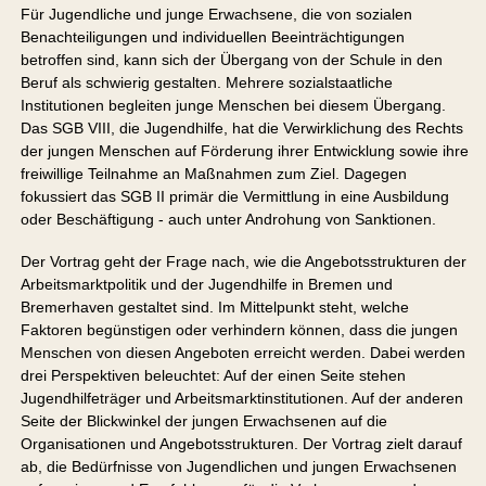
Für Jugendliche und junge Erwachsene, die von sozialen
Benachteiligungen und individuellen Beeinträchtigungen
betroffen sind, kann sich der Übergang von der Schule in den
Beruf als schwierig gestalten. Mehrere sozialstaatliche
Institutionen begleiten junge Menschen bei diesem Übergang.
Das SGB VIII, die Jugendhilfe, hat die Verwirklichung des Rechts
der jungen Menschen auf Förderung ihrer Entwicklung sowie ihre
freiwillige Teilnahme an Maßnahmen zum Ziel. Dagegen
fokussiert das SGB II primär die Vermittlung in eine Ausbildung
oder Beschäftigung - auch unter Androhung von Sanktionen.
Der Vortrag geht der Frage nach, wie die Angebotsstrukturen der
Arbeitsmarktpolitik und der Jugendhilfe in Bremen und
Bremerhaven gestaltet sind. Im Mittelpunkt steht, welche
Faktoren begünstigen oder verhindern können, dass die jungen
Menschen von diesen Angeboten erreicht werden. Dabei werden
drei Perspektiven beleuchtet: Auf der einen Seite stehen
Jugendhilfeträger und Arbeitsmarktinstitutionen. Auf der anderen
Seite der Blickwinkel der jungen Erwachsenen auf die
Organisationen und Angebotsstrukturen. Der Vortrag zielt darauf
ab, die Bedürfnisse von Jugendlichen und jungen Erwachsenen