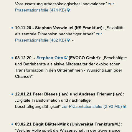
Voraussetzung arbeitsökologischer Innovationen“
zur
Präsentationsfolie (474 KB)
10.11.20 - Stephan Voswinkel (IfS Frankfurt):
„Sozialität
als zentrale Dimension nachhaltiger Arbeit“
zur
Präsentationsfolie (432 KB)
-
08.12.20 -
Stephan Otto
(EVOCO GmbH):
„Beschäftigte
und Betriebsräte als aktive Mitgestalter der ökologischen
Transformation in den Unternehmen - Wunschtraum oder
Chance?“
12.01.21 Peter Bleses (iaw) und Andreas Friemer (iaw):
„Digitale Transformation und nachhaltige
Beschäftigungsfähigkeit“
zur Präsentationsfolie (2.90 MB)
09.02.21 Birgit Blättel-Mink (Universität Frankfurt/M.):
"Welche Rolle spielt die Wissenschaft in der Governance