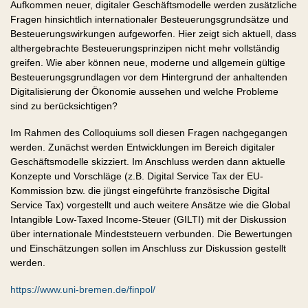
Aufkommen neuer, digitaler Geschäftsmodelle werden zusätzliche
Fragen hinsichtlich internationaler Besteuerungsgrundsätze und
Besteuerungswirkungen aufgeworfen. Hier zeigt sich aktuell, dass
althergebrachte Besteuerungsprinzipen nicht mehr vollständig
greifen. Wie aber können neue, moderne und allgemein gültige
Besteuerungsgrundlagen vor dem Hintergrund der anhaltenden
Digitalisierung der Ökonomie aussehen und welche Probleme
sind zu berücksichtigen?
Im Rahmen des Colloquiums soll diesen Fragen nachgegangen
werden. Zunächst werden Entwicklungen im Bereich digitaler
Geschäftsmodelle skizziert. Im Anschluss werden dann aktuelle
Konzepte und Vorschläge (z.B. Digital Service Tax der EU-
Kommission bzw. die jüngst eingeführte französische Digital
Service Tax) vorgestellt und auch weitere Ansätze wie die Global
Intangible Low-Taxed Income-Steuer (GILTI) mit der Diskussion
über internationale Mindeststeuern verbunden. Die Bewertungen
und Einschätzungen sollen im Anschluss zur Diskussion gestellt
werden.
https://www.uni-bremen.de/finpol/