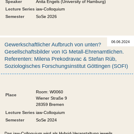
Speaker
Anita Engels (University of Hamburg)
Lecture Series
iaw-Colloquium
Semester
SoSe 2026
06.06.2024
Gewerkschaftlicher Aufbruch von unten?
Gesellschaftsbilder von IG Metall-Ehrenamtlichen.
Referenten: Milena Prekodravac & Stefan Rüb,
Soziologisches Forschungsinstitut Göttingen (SOFI)
Room: W0060
Place
Wiener Straße 9
28359 Bremen
Lecture Series
iaw-Colloquium
Semester
SoSe 2024
Das iaw-Colloquium wird als Hybrid-Veranstaltung jeweils