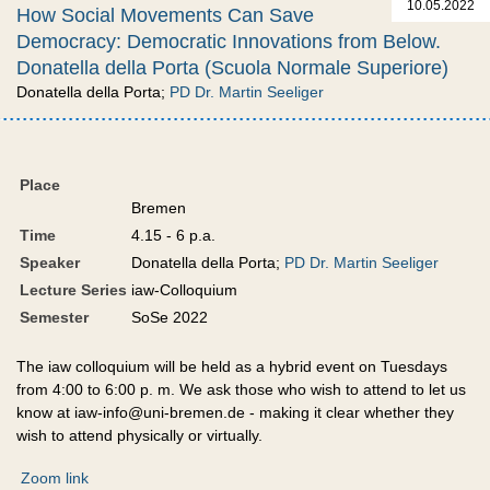
10.05.2022
How Social Movements Can Save
Democracy: Democratic Innovations from Below.
Donatella della Porta (Scuola Normale Superiore)
Donatella della Porta;
PD Dr. Martin Seeliger
Place
Bremen
Time
4.15 - 6 p.a.
Speaker
Donatella della Porta;
PD Dr. Martin Seeliger
Lecture Series
iaw-Colloquium
Semester
SoSe 2022
The iaw colloquium will be held as a hybrid event on Tuesdays
from 4:00 to 6:00 p. m. We ask those who wish to attend to let us
know at iaw-info@uni-bremen.de - making it clear whether they
wish to attend physically or virtually.
Zoom link