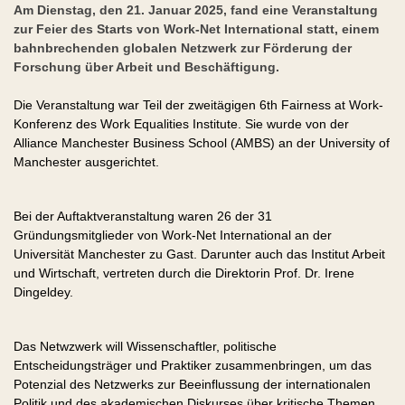
Am Dienstag, den 21. Januar 2025, fand eine Veranstaltung
zur Feier des Starts von Work-Net International statt, einem
bahnbrechenden globalen Netzwerk zur Förderung der
Forschung über Arbeit und Beschäftigung.
Die Veranstaltung war Teil der zweitägigen 6th Fairness at Work-
Konferenz des Work Equalities Institute. Sie wurde von der
Alliance Manchester Business School (AMBS) an der University of
Manchester ausgerichtet.
Bei der Auftaktveranstaltung waren 26 der 31
Gründungsmitglieder von Work-Net International an der
Universität Manchester zu Gast. Darunter auch das Institut Arbeit
und Wirtschaft, vertreten durch die Direktorin Prof. Dr. Irene
Dingeldey.
Das Netwzwerk will Wissenschaftler, politische
Entscheidungsträger und Praktiker zusammenbringen, um das
Potenzial des Netzwerks zur Beeinflussung der internationalen
Politik und des akademischen Diskurses über kritische Themen