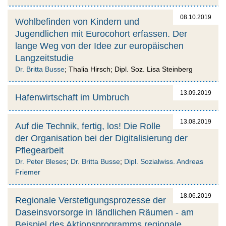
08.10.2019
Wohlbefinden von Kindern und
Jugendlichen mit Eurocohort erfassen. Der
lange Weg von der Idee zur europäischen
Langzeitstudie
Dr. Britta Busse
; Thalia Hirsch; Dipl. Soz. Lisa Steinberg
13.09.2019
Hafenwirtschaft im Umbruch
13.08.2019
Auf die Technik, fertig, los! Die Rolle
der Organisation bei der Digitalisierung der
Pflegearbeit
Dr. Peter Bleses
;
Dr. Britta Busse
;
Dipl. Sozialwiss. Andreas
Friemer
18.06.2019
Regionale Verstetigungsprozesse der
Daseinsvorsorge in ländlichen Räumen - am
Beispiel des Aktionsprogramms regionale