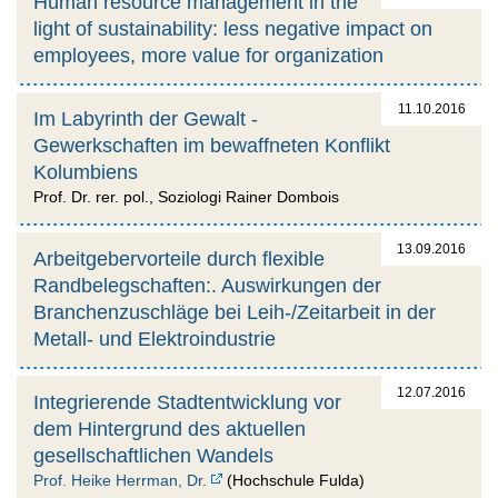
Human resource management in the
light of sustainability: less negative impact on
employees, more value for organization
11.10.2016
Im Labyrinth der Gewalt -
Gewerkschaften im bewaffneten Konflikt
Kolumbiens
Prof. Dr. rer. pol., Soziologi Rainer Dombois
13.09.2016
Arbeitgebervorteile durch flexible
Randbelegschaften:. Auswirkungen der
Branchenzuschläge bei Leih-/Zeitarbeit in der
Metall- und Elektroindustrie
12.07.2016
Integrierende Stadtentwicklung vor
dem Hintergrund des aktuellen
gesellschaftlichen Wandels
Prof. Heike Herrman, Dr.
(Hochschule Fulda)