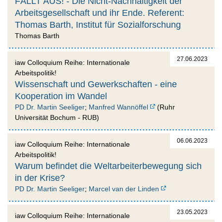
FÄLLT AUS! - Die Nicht-Nachhaltigkeit der
Arbeitsgesellschaft und ihr Ende. Referent:
Thomas Barth, Institut für Sozialforschung
Thomas Barth
27.06.2023
iaw Colloquium Reihe: Internationale
Arbeitspolitik!
Wissenschaft und Gewerkschaften - eine
Kooperation im Wandel
PD Dr. Martin Seeliger
;
Manfred Wannöffel
(Ruhr
Universität Bochum - RUB)
06.06.2023
iaw Colloquium Reihe: Internationale
Arbeitspolitik!
Warum befindet die Weltarbeiterbewegung sich
in der Krise?
PD Dr. Martin Seeliger
;
Marcel van der Linden
23.05.2023
iaw Colloquium Reihe: Internationale