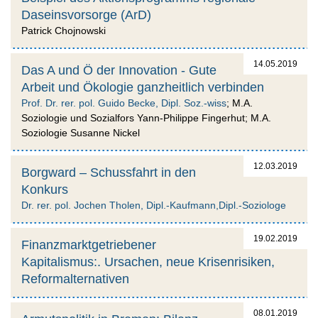
Daseinsvorsorge (ArD)
Patrick Chojnowski
14.05.2019
Das A und Ö der Innovation - Gute
Arbeit und Ökologie ganzheitlich verbinden
Prof. Dr. rer. pol. Guido Becke, Dipl. Soz.-wiss
; M.A.
Soziologie und Sozialfors Yann-Philippe Fingerhut; M.A.
Soziologie Susanne Nickel
12.03.2019
Borgward – Schussfahrt in den
Konkurs
Dr. rer. pol. Jochen Tholen, Dipl.-Kaufmann,Dipl.-Soziologe
19.02.2019
Finanzmarktgetriebener
Kapitalismus:. Ursachen, neue Krisenrisiken,
Reformalternativen
08.01.2019