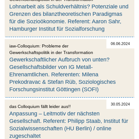
Lohnarbeit als Schuldverhältnis? Potenziale und
Grenzen des bilanztheoretischen Paradigmas
für die Sozioökonomie. Referent: Aaron Sahr,
Hamburger Institut für Sozialforschung
06.06.2024
iaw-Colloquium: Probleme der
Gewerkschaftspolitik in der Transformation
Gewerkschaftlicher Aufbruch von unten?
Gesellschaftsbilder von IG Metall-
Ehrenamtlichen. Referenten: Milena
Prekodravac & Stefan Rüb, Soziologisches
Forschungsinstitut Göttingen (SOFI)
30.05.2024
das Colloquium fällt leider aus!!
Anpassung – Leitmotiv der nächsten
Gesellschaft. Referent: Philipp Staab, Institut für
Sozialwissenschaften (HU Berlin) / online
zugeschaltet