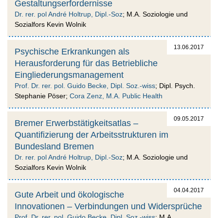
Gestaltungserfordernisse
Dr. rer. pol André Holtrup, Dipl.-Soz
; M.A. Soziologie und
Sozialfors Kevin Wolnik
13.06.2017
Psychische Erkrankungen als
Herausforderung für das Betriebliche
Eingliederungsmanagement
Prof. Dr. rer. pol. Guido Becke, Dipl. Soz.-wiss
; Dipl. Psych.
Stephanie Pöser;
Cora Zenz, M.A. Public Health
09.05.2017
Bremer Erwerbstätigkeitsatlas –
Quantifizierung der Arbeitsstrukturen im
Bundesland Bremen
Dr. rer. pol André Holtrup, Dipl.-Soz
; M.A. Soziologie und
Sozialfors Kevin Wolnik
04.04.2017
Gute Arbeit und ökologische
Innovationen – Verbindungen und Widersprüche
Prof. Dr. rer. pol. Guido Becke, Dipl. Soz.-wiss
; M.A.