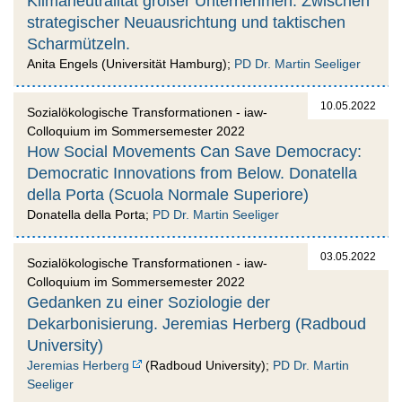
Klimaneutralität großer Unternehmen: Zwischen
strategischer Neuausrichtung und taktischen
Scharmützeln.
Anita Engels (Universität Hamburg);
PD Dr. Martin Seeliger
10.05.2022
Sozialökologische Transformationen - iaw-
Colloquium im Sommersemester 2022
How Social Movements Can Save Democracy:
Democratic Innovations from Below. Donatella
della Porta (Scuola Normale Superiore)
Donatella della Porta;
PD Dr. Martin Seeliger
03.05.2022
Sozialökologische Transformationen - iaw-
Colloquium im Sommersemester 2022
Gedanken zu einer Soziologie der
Dekarbonisierung. Jeremias Herberg (Radboud
University)
Jeremias Herberg
(Radboud University);
PD Dr. Martin
Seeliger