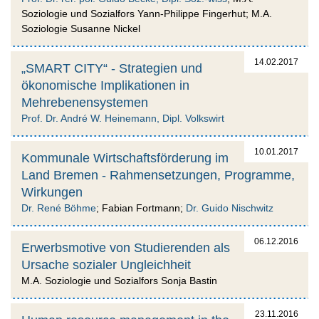
Soziologie und Sozialfors Yann-Philippe Fingerhut; M.A.
Soziologie Susanne Nickel
14.02.2017
„SMART CITY“ - Strategien und
ökonomische Implikationen in
Mehrebenensystemen
Prof. Dr. André W. Heinemann, Dipl. Volkswirt
10.01.2017
Kommunale Wirtschaftsförderung im
Land Bremen - Rahmensetzungen, Programme,
Wirkungen
Dr. René Böhme
; Fabian Fortmann;
Dr. Guido Nischwitz
06.12.2016
Erwerbsmotive von Studierenden als
Ursache sozialer Ungleichheit
M.A. Soziologie und Sozialfors Sonja Bastin
23.11.2016