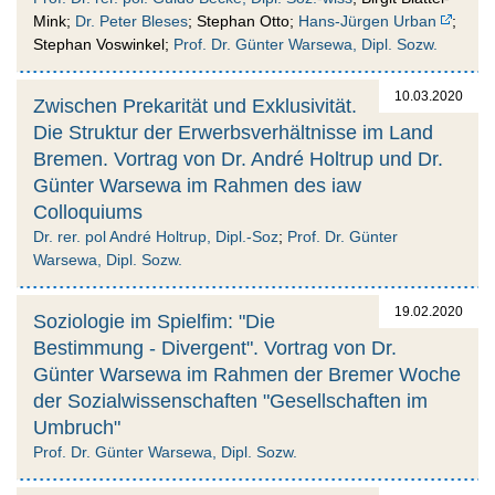
Mink;
Dr. Peter Bleses
; Stephan Otto;
Hans-Jürgen Urban
;
Stephan Voswinkel;
Prof. Dr. Günter Warsewa, Dipl. Sozw.
10.03.2020
Zwischen Prekarität und Exklusivität.
Die Struktur der Erwerbsverhältnisse im Land
Bremen. Vortrag von Dr. André Holtrup und Dr.
Günter Warsewa im Rahmen des iaw
Colloquiums
Dr. rer. pol André Holtrup, Dipl.-Soz
;
Prof. Dr. Günter
Warsewa, Dipl. Sozw.
19.02.2020
Soziologie im Spielfim: "Die
Bestimmung - Divergent". Vortrag von Dr.
Günter Warsewa im Rahmen der Bremer Woche
der Sozialwissenschaften "Gesellschaften im
Umbruch"
Prof. Dr. Günter Warsewa, Dipl. Sozw.