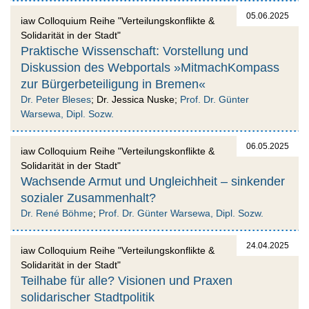
05.06.2025
iaw Colloquium Reihe "Verteilungskonflikte &
Solidarität in der Stadt"
Praktische Wissenschaft: Vorstellung und
Diskussion des Webportals »MitmachKompass
zur Bürgerbeteiligung in Bremen«
Dr. Peter Bleses
; Dr. Jessica Nuske;
Prof. Dr. Günter
Warsewa, Dipl. Sozw.
06.05.2025
iaw Colloquium Reihe "Verteilungskonflikte &
Solidarität in der Stadt"
Wachsende Armut und Ungleichheit – sinkender
sozialer Zusammenhalt?
Dr. René Böhme
;
Prof. Dr. Günter Warsewa, Dipl. Sozw.
24.04.2025
iaw Colloquium Reihe "Verteilungskonflikte &
Solidarität in der Stadt"
Teilhabe für alle? Visionen und Praxen
solidarischer Stadtpolitik