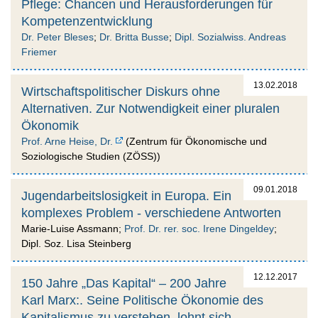
Pflege: Chancen und Herausforderungen für
Kompetenzentwicklung
Dr. Peter Bleses
;
Dr. Britta Busse
;
Dipl. Sozialwiss. Andreas
Friemer
13.02.2018
Wirtschaftspolitischer Diskurs ohne
Alternativen. Zur Notwendigkeit einer pluralen
Ökonomik
Prof. Arne Heise, Dr.
(Zentrum für Ökonomische und
Soziologische Studien (ZÖSS))
09.01.2018
Jugendarbeitslosigkeit in Europa. Ein
komplexes Problem - verschiedene Antworten
Marie-Luise Assmann;
Prof. Dr. rer. soc. Irene Dingeldey
;
Dipl. Soz. Lisa Steinberg
12.12.2017
150 Jahre „Das Kapital“ – 200 Jahre
Karl Marx:. Seine Politische Ökonomie des
Kapitalismus zu verstehen, lohnt sich