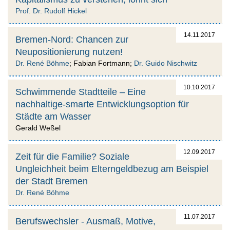
Prof. Dr. Rudolf Hickel
14.11.2017
Bremen-Nord: Chancen zur
Neupositionierung nutzen!
Dr. René Böhme
; Fabian Fortmann;
Dr. Guido Nischwitz
10.10.2017
Schwimmende Stadtteile – Eine
nachhaltige-smarte Entwicklungsoption für
Städte am Wasser
Gerald Weßel
12.09.2017
Zeit für die Familie? Soziale
Ungleichheit beim Elterngeldbezug am Beispiel
der Stadt Bremen
Dr. René Böhme
11.07.2017
Berufswechsler - Ausmaß, Motive,