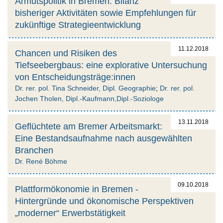
Armutspolitik in Bremen: Bilanz
bisheriger Aktivitäten sowie Empfehlungen für
zukünftige Strategieentwicklung
11.12.2018
Chancen und Risiken des
Tiefseebergbaus: eine explorative Untersuchung
von Entscheidungsträge:innen
Dr. rer. pol. Tina Schneider, Dipl. Geographie
;
Dr. rer. pol.
Jochen Tholen, Dipl.-Kaufmann,Dipl.-Soziologe
13.11.2018
Geflüchtete am Bremer Arbeitsmarkt:
Eine Bestandsaufnahme nach ausgewählten
Branchen
Dr. René Böhme
09.10.2018
Plattformökonomie in Bremen -
Hintergründe und ökonomische Perspektiven
„moderner“ Erwerbstätigkeit