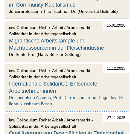
im Community Kapitalismus
Juniorprofessorin Tine Haubner, Dr. (Universität Bielefeld)
15.01.2026
iaw Colloquium Reihe: Arbeit / Arbeitsmarkt -
Solidarität in der Arbeitsgesellschaft
Migrantische Arbeitskämpfe und
Machtressourcen in der Fleischindustrie
Dr. Serife Erol (Hans-Böckler-Stiftung)
11.12.2025
iaw Colloquium Reihe: Arbeit / Arbeitsmarkt -
Solidarität in der Arbeitsgesellschaft
Internationale Solidarität: Entsendete
Arbeitnehmer:innen
Dr. Josephine Assmus
;
Prof. Dr. rer. soc. Irene Dingeldey
;
Dr.
Ilana Nussbaum Bitran
27.11.2025
iaw Colloquium Reihe: Arbeit / Arbeitsmarkt -
Solidarität in der Arbeitsgesellschaft
Qualifizierung von Beschäftigten in Einfacharbeit