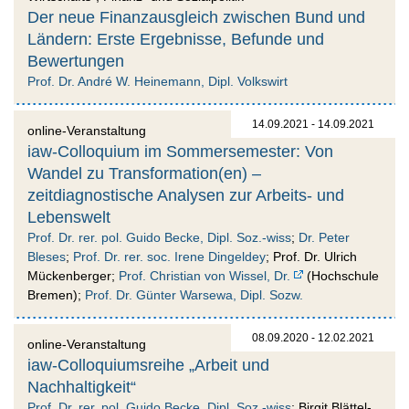
Der neue Finanzausgleich zwischen Bund und
Ländern: Erste Ergebnisse, Befunde und
Bewertungen
Prof. Dr. André W. Heinemann, Dipl. Volkswirt
14.09.2021 - 14.09.2021
online-Veranstaltung
iaw-Colloquium im Sommersemester: Von
Wandel zu Transformation(en) –
zeitdiagnostische Analysen zur Arbeits- und
Lebenswelt
Prof. Dr. rer. pol. Guido Becke, Dipl. Soz.-wiss
;
Dr. Peter
Bleses
;
Prof. Dr. rer. soc. Irene Dingeldey
; Prof. Dr. Ulrich
Mückenberger;
Prof. Christian von Wissel, Dr.
(Hochschule
Bremen);
Prof. Dr. Günter Warsewa, Dipl. Sozw.
08.09.2020 - 12.02.2021
online-Veranstaltung
iaw-Colloquiumsreihe „Arbeit und
Nachhaltigkeit“
Prof. Dr. rer. pol. Guido Becke, Dipl. Soz.-wiss
; Birgit Blättel-