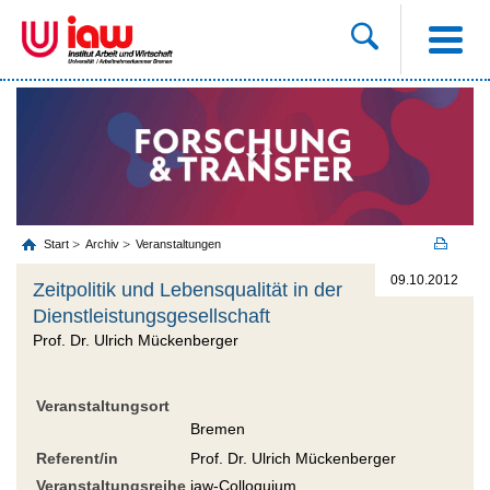
Start
Archiv
Veranstaltungen
09.10.2012
Zeitpolitik und Lebensqualität in der
Dienstleistungsgesellschaft
Prof. Dr. Ulrich Mückenberger
Veranstaltungsort
Bremen
Referent/in
Prof. Dr. Ulrich Mückenberger
Veranstaltungsreihe
iaw-Colloquium