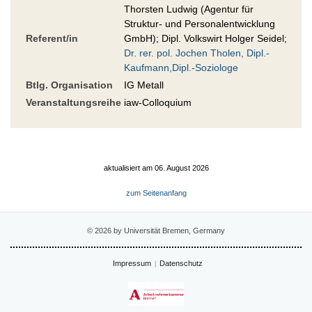
Thorsten Ludwig (Agentur für
Struktur- und Personalentwicklung
Referent/in
GmbH); Dipl. Volkswirt Holger Seidel;
Dr. rer. pol. Jochen Tholen, Dipl.-
Kaufmann,Dipl.-Soziologe
Btlg. Organisation
IG Metall
Veranstaltungsreihe
iaw-Colloquium
aktualisiert am 06. August 2026
zum Seitenanfang
© 2026 by Universität Bremen, Germany
Impressum
Datenschutz