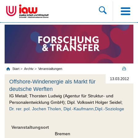
Start
Archiv
Veranstaltungen
13.03.2012
Offshore-Windenergie als Markt für
deutsche Werften
IG Metall; Thorsten Ludwig (Agentur für Struktur- und
Personalentwicklung GmbH); Dipl. Volkswirt Holger Seidel;
Dr. rer. pol. Jochen Tholen, Dipl.-Kaufmann,Dipl.-Soziologe
Veranstaltungsort
Bremen