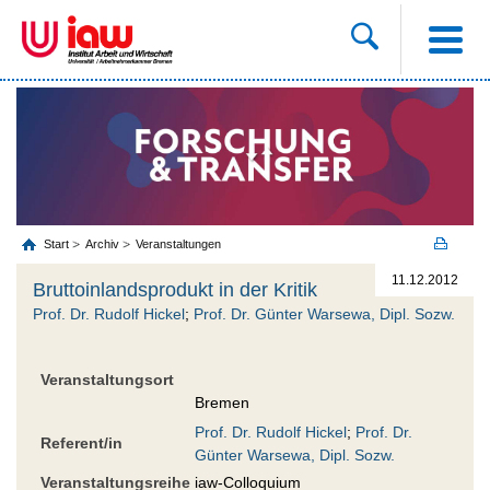
Start
Archiv
Veranstaltungen
11.12.2012
Bruttoinlandsprodukt in der Kritik
Prof. Dr. Rudolf Hickel
;
Prof. Dr. Günter Warsewa, Dipl. Sozw.
Veranstaltungsort
Bremen
Prof. Dr. Rudolf Hickel
;
Prof. Dr.
Referent/in
Günter Warsewa, Dipl. Sozw.
Veranstaltungsreihe
iaw-Colloquium