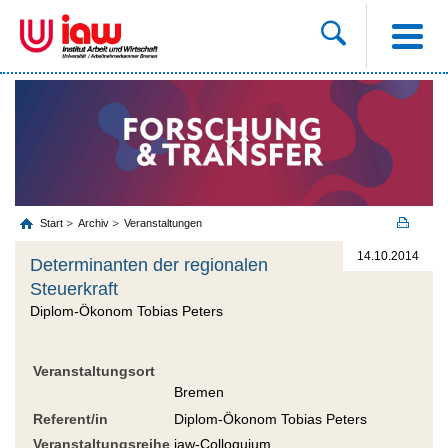
Start
Archiv
Veranstaltungen
14.10.2014
Determinanten der regionalen
Steuerkraft
Diplom-Ökonom Tobias Peters
Veranstaltungsort
Bremen
Referent/in
Diplom-Ökonom Tobias Peters
Veranstaltungsreihe
iaw-Colloquium