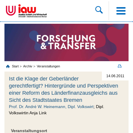
Start
Archiv
Veranstaltungen
14.06.2011
Ist die Klage der Geberländer
gerechtfertigt? Hintergründe und Perspektiven
einer Reform des Länderfinanzausgleichs aus
Sicht des Stadtstaates Bremen
Prof. Dr. André W. Heinemann, Dipl. Volkswirt
; Dipl.
Volkswirtin Anja Link
Veranstaltungsort