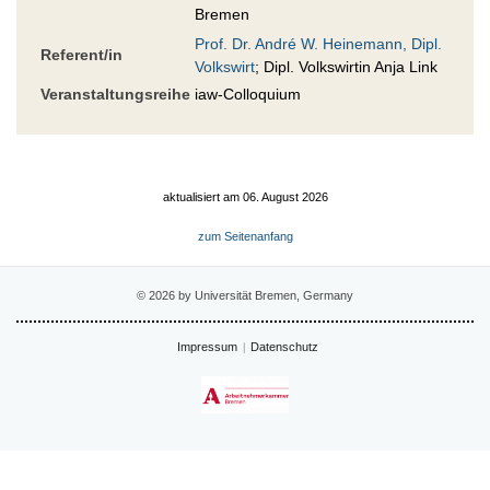
Bremen
Prof. Dr. André W. Heinemann, Dipl.
Referent/in
Volkswirt
; Dipl. Volkswirtin Anja Link
Veranstaltungsreihe
iaw-Colloquium
aktualisiert am 06. August 2026
zum Seitenanfang
© 2026 by Universität Bremen, Germany
Impressum
Datenschutz