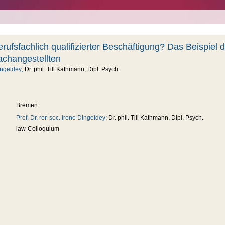
rufsfachlich qualifizierter Beschäftigung? Das Beispiel 
achangestellten
Dingeldey
; Dr. phil. Till Kathmann, Dipl. Psych.
Bremen
Prof. Dr. rer. soc. Irene Dingeldey
; Dr. phil. Till Kathmann, Dipl. Psych.
iaw-Colloquium