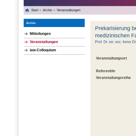
Start
Archiv
Veranstaltungen
Archiv
Prekarisierung be
Mitteilungen
medizinischen F
Veranstaltungen
Prof. Dr. rer. soc. Irene 
iaw-Colloquium
Veranstaltungsort
Referent/in
Veranstaltungsreihe