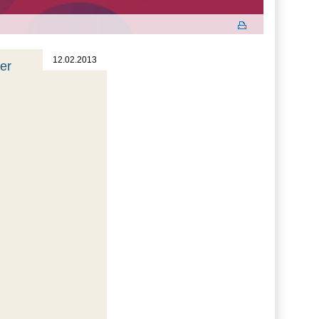
12.02.2013
der