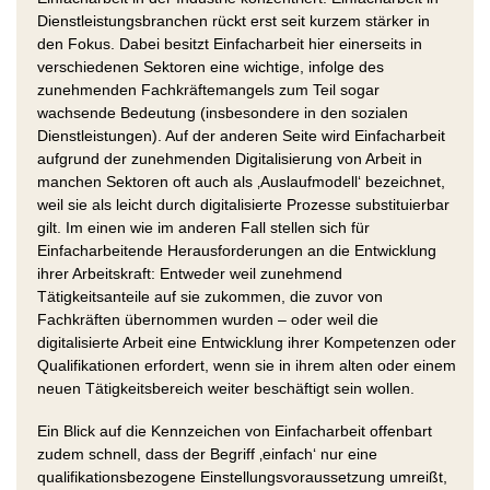
Dienstleistungsbranchen rückt erst seit kurzem stärker in
den Fokus. Dabei besitzt Einfacharbeit hier einerseits in
verschiedenen Sektoren eine wichtige, infolge des
zunehmenden Fachkräftemangels zum Teil sogar
wachsende Bedeutung (insbesondere in den sozialen
Dienstleistungen). Auf der anderen Seite wird Einfacharbeit
aufgrund der zunehmenden Digitalisierung von Arbeit in
manchen Sektoren oft auch als ‚Auslaufmodell‘ bezeichnet,
weil sie als leicht durch digitalisierte Prozesse substituierbar
gilt. Im einen wie im anderen Fall stellen sich für
Einfacharbeitende Herausforderungen an die Entwicklung
ihrer Arbeitskraft: Entweder weil zunehmend
Tätigkeitsanteile auf sie zukommen, die zuvor von
Fachkräften übernommen wurden – oder weil die
digitalisierte Arbeit eine Entwicklung ihrer Kompetenzen oder
Qualifikationen erfordert, wenn sie in ihrem alten oder einem
neuen Tätigkeitsbereich weiter beschäftigt sein wollen.
Ein Blick auf die Kennzeichen von Einfacharbeit offenbart
zudem schnell, dass der Begriff ‚einfach‘ nur eine
qualifikationsbezogene Einstellungsvoraussetzung umreißt,