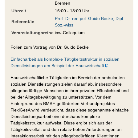
Bremen
Uhrzeit
16:00 - 18:00 Uhr
Prof. Dr. rer. pol. Guido Becke, Dipl.
Referent/in
Soz.-wiss
Veranstaltungsreihe
iaw-Colloquium
Folien zum Vortrag von Dr. Guido Becke
Einfacharbeit als komplexe Tätigkeitsstruktur in sozialen
Dienstleistungen am Beispiel der Hauswirtschaft
Hauswirtschaftliche Tätigkeiten im Bereich der ambulanten
sozialen Dienstleistungen zielen darauf ab, insbesondere
pflegebedürftige Menschen in ihrer privaten Häuslichkeit und
bei der Alltagsbewältigung zu unterstützen. Vor dem
Hintergrund des BMBF-geförderten Verbundprojektes
FlexiGesA wird verdeutlicht, dass diese sogenannte einfache
Dienstleistungsarbeit eine durchaus komplexe
Tätigkeitsstruktur aufweist. Diese ergibt sich aus der
Tätigkeitsvielfalt und den relativ hohen Anforderungen an
Interaktionsarbeit mit den pflegebedürftigen Klient:innen