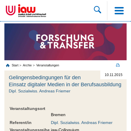
Start
Archiv
Veranstaltungen
10.11.2015
Gelingensbedingungen für den
Einsatz digitaler Medien in der Berufsausbildung
Dipl. Sozialwiss. Andreas Friemer
Veranstaltungsort
Bremen
Referent/in
Dipl. Sozialwiss. Andreas Friemer
Veranstaltungsreihe
iaw-Colloquium