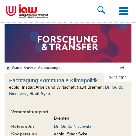
Start
Archiv
Veranstaltungen
04.11.2011
Fachtagung Kommunale Klimapolitik
ecolo; Institut Arbeit und Wirtschaft (iaw) Bremen;
Dr. Guido
Nischwitz
; Stadt Syke
Veranstaltungsort
Bremen
Referent/in
Dr. Guido Nischwitz
Kooperation
ecolo; Stadt Syke