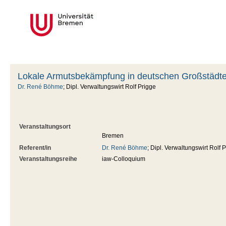
Lokale Armutsbekämpfung in deutschen Großstädte
Dr. René Böhme
; Dipl. Verwaltungswirt Rolf Prigge
Veranstaltungsort
Bremen
Referent/in
Dr. René Böhme
; Dipl. Verwaltungswirt Rolf 
Veranstaltungsreihe
iaw-Colloquium