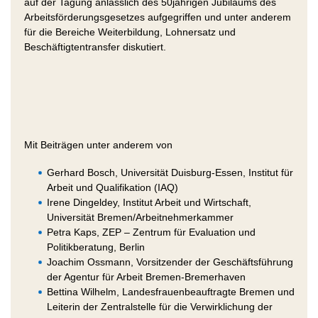
auf der Tagung anlässlich des 50jährigen Jubiläums des
Arbeitsförderungsgesetzes aufgegriffen und unter anderem
für die Bereiche Weiterbildung, Lohnersatz und
Beschäftigtentransfer diskutiert.
Mit Beiträgen unter anderem von
Gerhard Bosch, Universität Duisburg-Essen, Institut für
Arbeit und Qualifikation (IAQ)
Irene Dingeldey, Institut Arbeit und Wirtschaft,
Universität Bremen/Arbeitnehmerkammer
Petra Kaps, ZEP – Zentrum für Evaluation und
Politikberatung, Berlin
Joachim Ossmann, Vorsitzender der Geschäftsführung
der Agentur für Arbeit Bremen-Bremerhaven
Bettina Wilhelm, Landesfrauenbeauftragte Bremen und
Leiterin der Zentralstelle für die Verwirklichung der