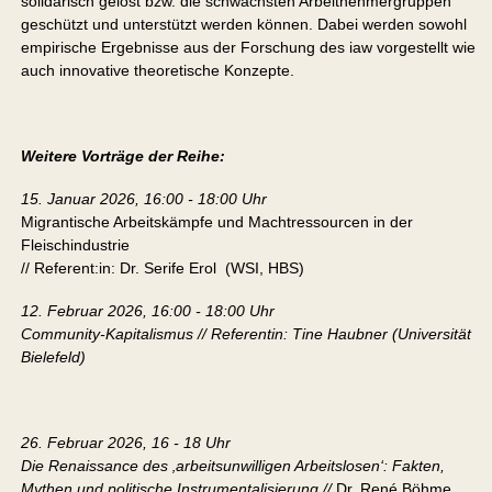
solidarisch gelöst bzw. die schwächsten Arbeitnehmergruppen
geschützt und unterstützt werden können. Dabei werden sowohl
empirische Ergebnisse aus der Forschung des iaw vorgestellt wie
auch innovative theoretische Konzepte.
Weitere Vorträge der Reihe:
15. Januar 2026, 16:00 - 18:00 Uhr
Migrantische Arbeitskämpfe und Machtressourcen in der
Fleischindustrie
// Referent:in: Dr. Serife Erol (WSI, HBS)
12. Februar 2026, 16:00 - 18:00 Uhr
Community-Kapitalismus // Referentin:
Tine Haubner (Universität
Bielefeld)
26. Februar 2026, 16 - 18 Uhr
Die Renaissance des ‚arbeitsunwilligen Arbeitslosen‘: Fakten,
Mythen und politische Instrumentalisierung //
Dr. René Böhme,