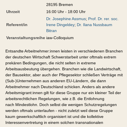
28195 Bremen
Uhrzeit
16:00 Uhr - 18:00 Uhr
Dr. Josephine Assmus
;
Prof. Dr. rer. soc.
Referent/in
Irene Dingeldey
;
Dr. Ilana Nussbaum
Bitran
Veranstaltungsreihe
iaw-Colloquium
Entsandte Arbeitnehmer:innen leisten in verschiedenen Branchen
der deutschen Wirtschaft Schwerstarbeit unter oftmals extrem
prekären Bedingungen, die nicht selten in extreme
Arbeitsausbeutung übergehen. Branchen wie die Landwirtschaft,
der Bausektor, aber auch der Pflegesektor schließen Verträge mit
(Sub-)Unternehmen aus anderen EU-Ländern, die dann
Arbeitnehmer nach Deutschland schicken. Anders als andere
Arbeitsmigrant:innen gilt für diese Gruppe nur ein kleiner Teil der
arbeitsrechtlichen Regelungen, wie z.B. die Entlohnung
nach Mindestlohn. Doch selbst die wenigen Schutzregelungen
werden oftmals unterlaufen - nicht zuletzt weil diese Gruppe
kaum gewerkschaftlich organisiert ist und die kollektive
Interessenvertretung in einem solchen transnationalen