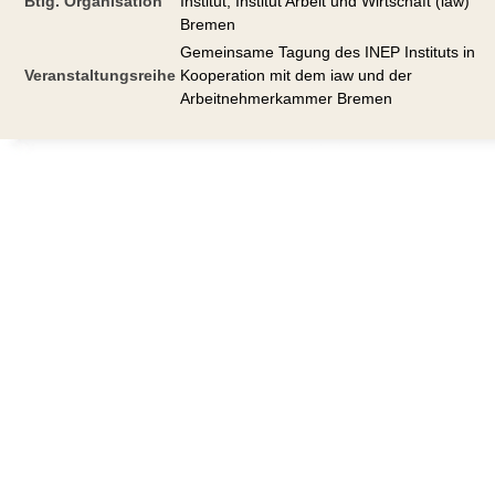
Btlg. Organisation
Institut; Institut Arbeit und Wirtschaft (iaw)
Bremen
Gemeinsame Tagung des INEP Instituts in
Veranstaltungsreihe
Kooperation mit dem iaw und der
Arbeitnehmerkammer Bremen