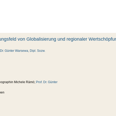
gsfeld von Globalisierung und regionaler Wertschöpfun
 Dr. Günter Warsewa, Dipl. Sozw.
Geographin Michele Rämö;
Prof. Dr. Günter
men