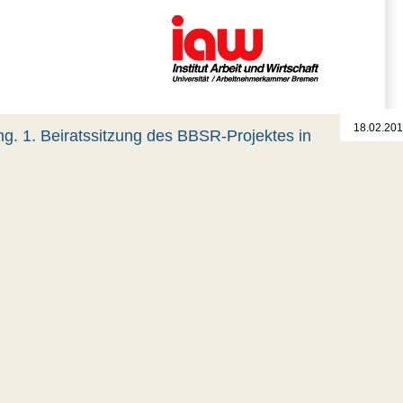
18.02.201
g. 1. Beiratssitzung des BBSR-Projektes in