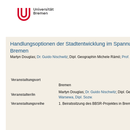
Handlungsoptionen der Stadtentwicklung im Spannun
Bremen
Martyn Douglas;
Dr. Guido Nischwitz
; Dipl. Geographin Michele Rämö;
Prof.
Veranstaltungsort
Bremen
Martyn Douglas;
Dr. Guido Nischwitz
; Dipl. 
Veranstalter/in
Warsewa, Dipl. Sozw.
Veranstaltungsreihe
1. Beiratssitzung des BBSR-Projektes in Bre