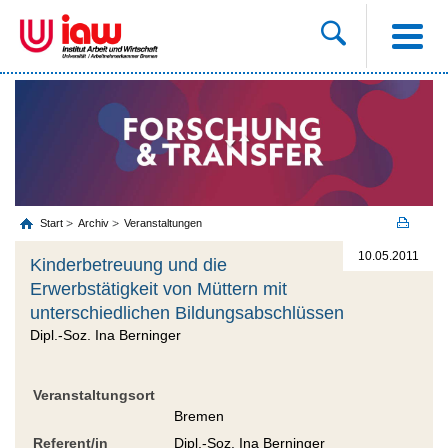
Start
Archiv
Veranstaltungen
10.05.2011
Kinderbetreuung und die
Erwerbstätigkeit von Müttern mit
unterschiedlichen Bildungsabschlüssen
Dipl.-Soz. Ina Berninger
Veranstaltungsort
Bremen
Referent/in
Dipl.-Soz. Ina Berninger