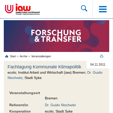
Start
Archiv
Veranstaltungen
04.11.2011
Fachtagung Kommunale Klimapolitik
ecolo; Institut Arbeit und Wirtschaft (iaw) Bremen;
Dr. Guido
Nischwitz
; Stadt Syke
Veranstaltungsort
Bremen
Referent/in
Dr. Guido Nischwitz
Kooperation
ecolo; Stadt Syke