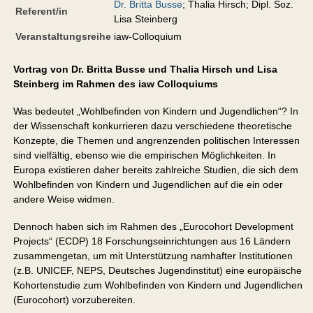
Dr. Britta Busse
; Thalia Hirsch; Dipl. Soz.
Referent/in
Lisa Steinberg
Veranstaltungsreihe
iaw-Colloquium
Vortrag von Dr. Britta Busse und Thalia Hirsch und Lisa
Steinberg im Rahmen des iaw Colloquiums
Was bedeutet „Wohlbefinden von Kindern und Jugendlichen“? In
der Wissenschaft konkurrieren dazu verschiedene theoretische
Konzepte, die Themen und angrenzenden politischen Interessen
sind vielfältig, ebenso wie die empirischen Möglichkeiten. In
Europa existieren daher bereits zahlreiche Studien, die sich dem
Wohlbefinden von Kindern und Jugendlichen auf die ein oder
andere Weise widmen.
Dennoch haben sich im Rahmen des „Eurocohort Development
Projects“ (ECDP) 18 Forschungseinrichtungen aus 16 Ländern
zusammengetan, um mit Unterstützung namhafter Institutionen
(z.B. UNICEF, NEPS, Deutsches Jugendinstitut) eine europäische
Kohortenstudie zum Wohlbefinden von Kindern und Jugendlichen
(Eurocohort) vorzubereiten.