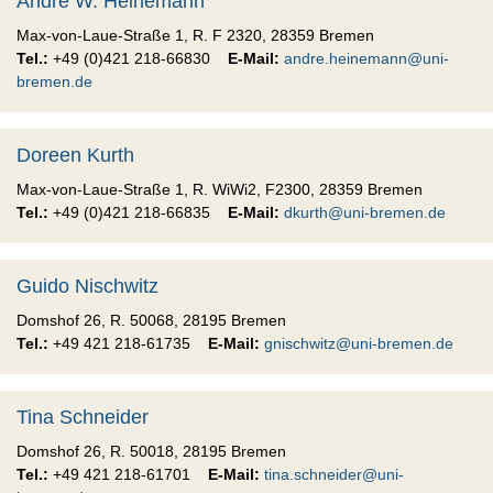
André W. Heinemann
Max-von-Laue-Straße 1, R. F 2320, 28359 Bremen
Tel.:
+49 (0)421 218-66830
E-Mail:
andre.heinemann@uni-
bremen.de
Doreen Kurth
Max-von-Laue-Straße 1, R. WiWi2, F2300, 28359 Bremen
Tel.:
+49 (0)421 218-66835
E-Mail:
dkurth@uni-bremen.de
Guido Nischwitz
Domshof 26, R. 50068, 28195 Bremen
Tel.:
+49 421 218-61735
E-Mail:
gnischwitz@uni-bremen.de
Tina Schneider
Domshof 26, R. 50018, 28195 Bremen
Tel.:
+49 421 218-61701
E-Mail:
tina.schneider@uni-