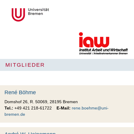
MITGLIEDER
René Böhme
Domshof 26, R. 50069, 28195 Bremen
Tel.:
+49 421 218-61722
E-Mail:
rene.boehme@uni-
bremen.de