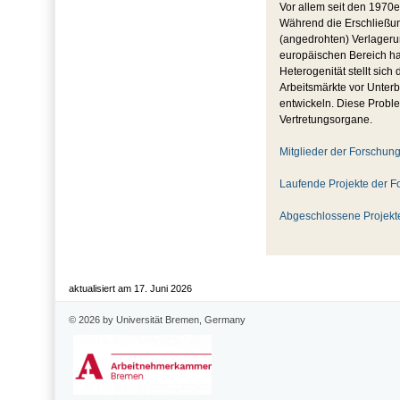
Vor allem seit den 1970e
Während die Erschließung
(angedrohten) Verlageru
europäischen Bereich hat
Heterogenität stellt sic
Arbeitsmärkte vor Unte
entwickeln. Diese Probl
Vertretungsorgane.
Mitglieder der Forschung
Laufende Projekte der F
Abgeschlossene Projekte
aktualisiert am 17. Juni 2026
© 2026 by Universität Bremen, Germany