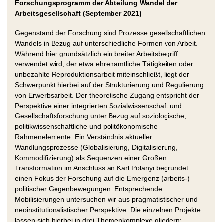
Forschungsprogramm der Abteilung Wandel der
Arbeitsgesellschaft (September 2021)
Gegenstand der Forschung sind Prozesse gesellschaftlichen
Wandels in Bezug auf unterschiedliche Formen von Arbeit.
Während hier grundsätzlich ein breiter Arbeitsbegriff
verwendet wird, der etwa ehrenamtliche Tätigkeiten oder
unbezahlte Reproduktionsarbeit miteinschließt, liegt der
Schwerpunkt hierbei auf der Strukturierung und Regulierung
von Erwerbsarbeit. Der theoretische Zugang entspricht der
Perspektive einer integrierten Sozialwissenschaft und
Gesellschaftsforschung unter Bezug auf soziologische,
politikwissenschaftliche und politökonomische
Rahmenelemente. Ein Verständnis aktueller
Wandlungsprozesse (Globalisierung, Digitalisierung,
Kommodifizierung) als Sequenzen einer Großen
Transformation im Anschluss an Karl Polanyi begründet
einen Fokus der Forschung auf die Emergenz (arbeits-)
politischer Gegenbewegungen. Entsprechende
Mobilisierungen untersuchen wir aus pragmatistischer und
neoinstitutionalistischer Perspektive. Die einzelnen Projekte
lassen sich hierbei in drei Themenkomplexe gliedern: