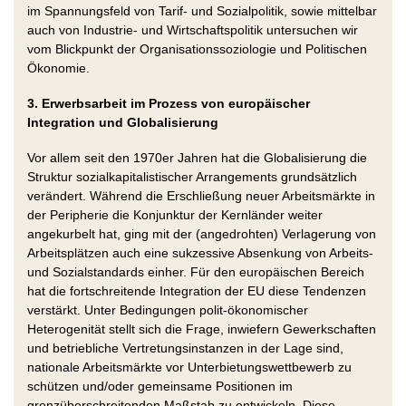
im Spannungsfeld von Tarif- und Sozialpolitik, sowie mittelbar
auch von Industrie- und Wirtschaftspolitik untersuchen wir
vom Blickpunkt der Organisationssoziologie und Politischen
Ökonomie.
3. Erwerbsarbeit im Prozess von europäischer
Integration und Globalisierung
Vor allem seit den 1970er Jahren hat die Globalisierung die
Struktur sozialkapitalistischer Arrangements grundsätzlich
verändert. Während die Erschließung neuer Arbeitsmärkte in
der Peripherie die Konjunktur der Kernländer weiter
angekurbelt hat, ging mit der (angedrohten) Verlagerung von
Arbeitsplätzen auch eine sukzessive Absenkung von Arbeits-
und Sozialstandards einher. Für den europäischen Bereich
hat die fortschreitende Integration der EU diese Tendenzen
verstärkt. Unter Bedingungen polit-ökonomischer
Heterogenität stellt sich die Frage, inwiefern Gewerkschaften
und betriebliche Vertretungsinstanzen in der Lage sind,
nationale Arbeitsmärkte vor Unterbietungswettbewerb zu
schützen und/oder gemeinsame Positionen im
grenzüberschreitenden Maßstab zu entwickeln. Diese