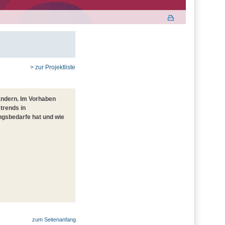
> zur Projektliste
ändern. Im Vorhaben
trends in
ngsbedarfe hat und wie
zum Seitenanfang