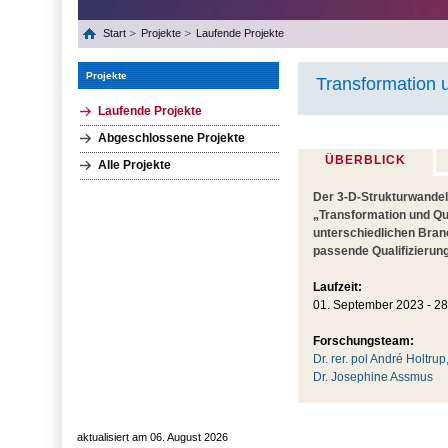
Start
Projekte
Laufende Projekte
Projekte
Transformation u
Laufende Projekte
Abgeschlossene Projekte
ÜBERBLICK
Alle Projekte
Der 3-D-Strukturwandel
„Transformation und Qua
unterschiedlichen Bran
passende Qualifizierun
Laufzeit:
01. September 2023 - 28
Forschungsteam:
Dr. rer. pol André Holtrup
Dr. Josephine Assmus
aktualisiert am 06. August 2026