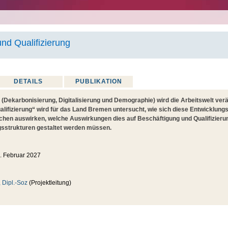
nd Qualifizierung
DETAILS
PUBLIKATION
 (Dekarbonisierung, Digitalisierung und Demographie) wird die Arbeitswelt ver
lifizierung“ wird für das Land Bremen untersucht, wie sich diese Entwicklungs
chen auswirken, welche Auswirkungen dies auf Beschäftigung und Qualifizieru
gsstrukturen gestaltet werden müssen.
. Februar 2027
, Dipl.-Soz
(Projektleitung)