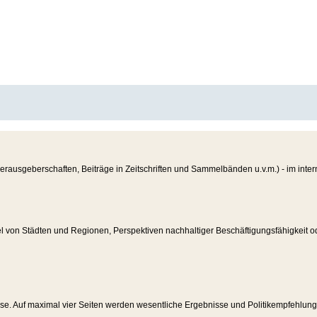
erausgeberschaften, Beiträge in Zeitschriften und Sammelbänden u.v.m.) - im inter
ndel von Städten und Regionen, Perspektiven nachhaltiger Beschäftigungsfähigkeit
nisse. Auf maximal vier Seiten werden wesentliche Ergebnisse und Politikempfehl