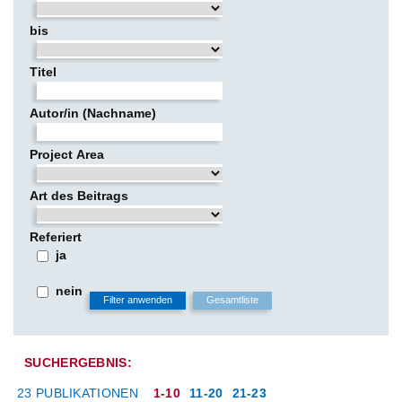
bis
Titel
Autor/in (Nachname)
Project Area
Art des Beitrags
Referiert
ja
nein
SUCHERGEBNIS:
23 PUBLIKATIONEN
1-10
11-20
21-23