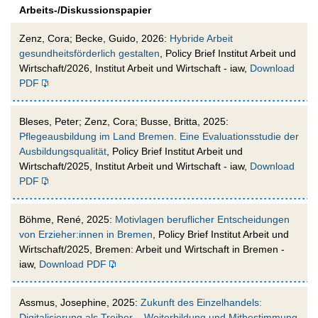
Arbeits-/Diskussionspapier
Zenz, Cora; Becke, Guido, 2026:
Hybride Arbeit
gesundheitsförderlich gestalten
, Policy Brief Institut Arbeit und
Wirtschaft/2026, Institut Arbeit und Wirtschaft - iaw,
Download
PDF
Bleses, Peter; Zenz, Cora; Busse, Britta, 2025:
Pflegeausbildung im Land Bremen. Eine Evaluationsstudie der
Ausbildungsqualität
, Policy Brief Institut Arbeit und
Wirtschaft/2025, Institut Arbeit und Wirtschaft - iaw,
Download
PDF
Böhme, René, 2025:
Motivlagen beruflicher Entscheidungen
von Erzieher:innen in Bremen
, Policy Brief Institut Arbeit und
Wirtschaft/2025, Bremen: Arbeit und Wirtschaft in Bremen -
iaw,
Download PDF
Assmus, Josephine, 2025:
Zukunft des Einzelhandels:
Digitalisierung als Treiber – Weiterbildung und Mitbestimmung