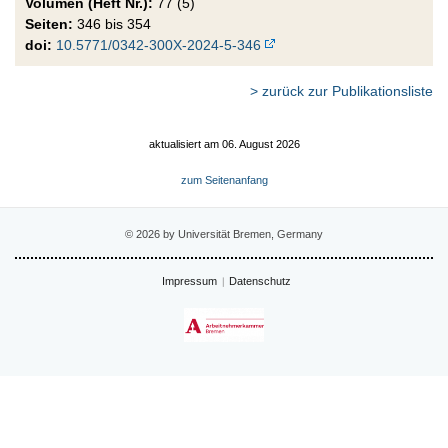
Volumen (Heft Nr.):
77 (5)
Seiten:
346 bis 354
doi:
10.5771/0342-300X-2024-5-346
> zurück zur Publikationsliste
aktualisiert am 06. August 2026
zum Seitenanfang
© 2026 by Universität Bremen, Germany
Impressum
Datenschutz