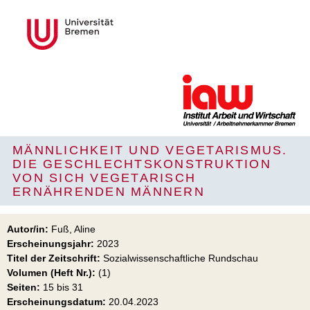
MÄNNLICHKEIT UND VEGETARISMUS.
DIE GESCHLECHTSKONSTRUKTION
VON SICH VEGETARISCH
ERNÄHRENDEN MÄNNERN
Autor/in:
Fuß, Aline
Erscheinungsjahr:
2023
Titel der Zeitschrift:
Sozialwissenschaftliche Rundschau
Volumen (Heft Nr.):
(1)
Seiten:
15 bis 31
Erscheinungsdatum:
20.04.2023