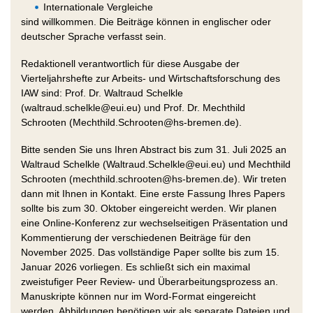
Internationale Vergleiche
sind willkommen. Die Beiträge können in englischer oder
deutscher Sprache verfasst sein.
Redaktionell verantwortlich für diese Ausgabe der
Vierteljahrshefte zur Arbeits- und Wirtschaftsforschung des
IAW sind: Prof. Dr. Waltraud Schelkle
(waltraud.schelkle@eui.eu) und Prof. Dr. Mechthild
Schrooten (Mechthild.Schrooten@hs-bremen.de).
Bitte senden Sie uns Ihren Abstract bis zum 31. Juli 2025 an
Waltraud Schelkle (Waltraud.Schelkle@eui.eu) und Mechthild
Schrooten (mechthild.schrooten@hs-bremen.de). Wir treten
dann mit Ihnen in Kontakt. Eine erste Fassung Ihres Papers
sollte bis zum 30. Oktober eingereicht werden. Wir planen
eine Online-Konferenz zur wechselseitigen Präsentation und
Kommentierung der verschiedenen Beiträge für den
November 2025. Das vollständige Paper sollte bis zum 15.
Januar 2026 vorliegen. Es schließt sich ein maximal
zweistufiger Peer Review- und Überarbeitungsprozess an.
Manuskripte können nur im Word-Format eingereicht
werden. Abbildungen benötigen wir als separate Dateien und