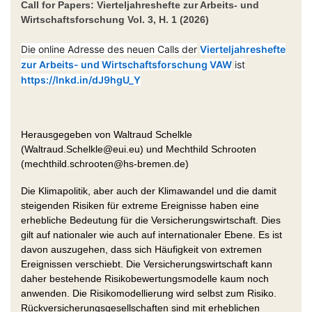
Call for Papers: Vierteljahreshefte zur Arbeits- und
Wirtschaftsforschung Vol. 3, H. 1 (2026)
Die online Adresse des neuen Calls der
Vierteljahreshefte
zur Arbeits- und Wirtschaftsforschung VAW
ist
https://lnkd.in/dJ9hgU_Y
Herausgegeben von Waltraud Schelkle
(Waltraud.Schelkle@eui.eu) und Mechthild Schrooten
(mechthild.schrooten@hs-bremen.de)
Die Klimapolitik, aber auch der Klimawandel und die damit
steigenden Risiken für extreme Ereignisse haben eine
erhebliche Bedeutung für die Versicherungswirtschaft. Dies
gilt auf nationaler wie auch auf internationaler Ebene. Es ist
davon auszugehen, dass sich Häufigkeit von extremen
Ereignissen verschiebt. Die Versicherungswirtschaft kann
daher bestehende Risikobewertungsmodelle kaum noch
anwenden. Die Risikomodellierung wird selbst zum Risiko.
Rückversicherungsgesellschaften sind mit erheblichen