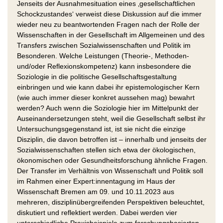
Jenseits der Ausnahmesituation eines ‚gesellschaftlichen
Schockzustandes‘ verweist diese Diskussion auf die immer
wieder neu zu beantwortenden Fragen nach der Rolle der
Wissenschaften in der Gesellschaft im Allgemeinen und des
Transfers zwischen Sozialwissenschaften und Politik im
Besonderen. Welche Leistungen (Theorie-, Methoden-
und/oder Reflexionskompetenz) kann insbesondere die
Soziologie in die politische Gesellschaftsgestaltung
einbringen und wie kann dabei ihr epistemologischer Kern
(wie auch immer dieser konkret aussehen mag) bewahrt
werden? Auch wenn die Soziologie hier im Mittelpunkt der
Auseinandersetzungen steht, weil die Gesellschaft selbst ihr
Untersuchungsgegenstand ist, ist sie nicht die einzige
Disziplin, die davon betroffen ist – innerhalb und jenseits der
Sozialwissenschaften stellen sich etwa der ökologischen,
ökonomischen oder Gesundheitsforschung ähnliche Fragen.
Der Transfer im Verhältnis von Wissenschaft und Politik soll
im Rahmen einer Expert:innentagung im Haus der
Wissenschaft Bremen am 09. und 10.11.2023 aus
mehreren, disziplinübergreifenden Perspektiven beleuchtet,
diskutiert und reflektiert werden. Dabei werden vier
unterschiedliche Praxisbeispiele zum forschungsbasierten