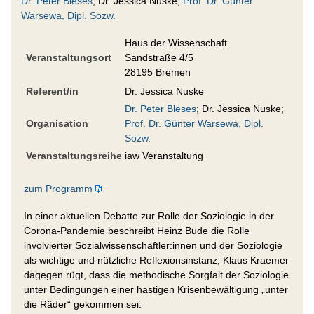
Dr. Peter Bleses
; Dr. Jessica Nuske;
Prof. Dr. Günter
Warsewa, Dipl. Sozw.
Haus der Wissenschaft
Veranstaltungsort
Sandstraße 4/5
28195 Bremen
Referent/in
Dr. Jessica Nuske
Dr. Peter Bleses
; Dr. Jessica Nuske;
Organisation
Prof. Dr. Günter Warsewa, Dipl.
Sozw.
Veranstaltungsreihe
iaw Veranstaltung
zum Programm
In einer aktuellen Debatte zur Rolle der Soziologie in der
Corona-Pandemie beschreibt Heinz Bude die Rolle
involvierter Sozialwissenschaftler:innen und der Soziologie
als wichtige und nützliche Reflexionsinstanz; Klaus Kraemer
dagegen rügt, dass die methodische Sorgfalt der Soziologie
unter Bedingungen einer hastigen Krisenbewältigung „unter
die Räder“ gekommen sei.