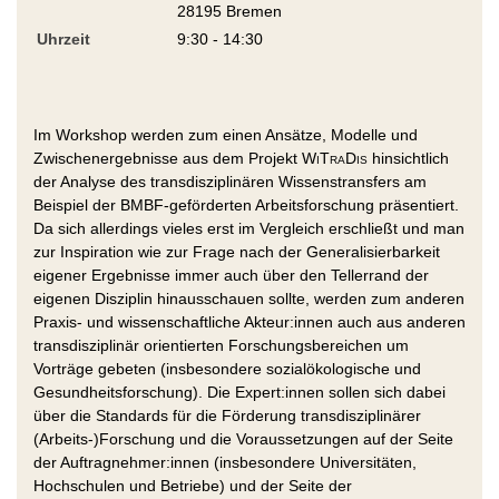
28195 Bremen
Uhrzeit
9:30 - 14:30
Im Workshop werden zum einen Ansätze, Modelle und
Zwischenergebnisse aus dem Projekt
WiTraDis
hinsichtlich
der Analyse des transdisziplinären Wissenstransfers am
Beispiel der BMBF-geförderten Arbeitsforschung präsentiert.
Da sich allerdings vieles erst im Vergleich erschließt und man
zur Inspiration wie zur Frage nach der Generalisierbarkeit
eigener Ergebnisse immer auch über den Tellerrand der
eigenen Disziplin hinausschauen sollte, werden zum anderen
Praxis- und wissenschaftliche Akteur:innen auch aus anderen
transdisziplinär orientierten Forschungsbereichen um
Vorträge gebeten (insbesondere sozialökologische und
Gesundheitsforschung). Die Expert:innen sollen sich dabei
über die Standards für die Förderung transdisziplinärer
(Arbeits-)Forschung und die Voraussetzungen auf der Seite
der Auftragnehmer:innen (insbesondere Universitäten,
Hochschulen und Betriebe) und der Seite der