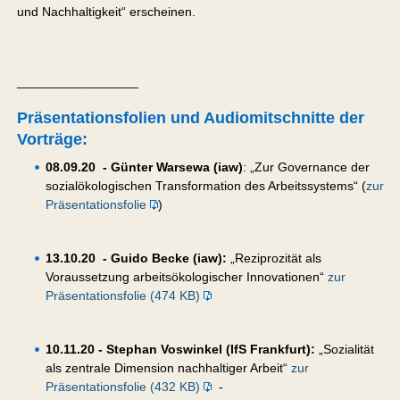
und Nachhaltigkeit“ erscheinen.
_________________
Präsentationsfolien und Audiomitschnitte der
Vorträge:
08.09.20 - Günter Warsewa (iaw)
: „Zur Governance der
sozialökologischen Transformation des Arbeitssystems“ (
zur
Präsentationsfolie
)
13.10.20 - Guido Becke (iaw):
„Reziprozität als
Voraussetzung arbeitsökologischer Innovationen“
zur
Präsentationsfolie (474 KB)
10.11.20 - Stephan Voswinkel (IfS Frankfurt):
„Sozialität
als zentrale Dimension nachhaltiger Arbeit“
zur
Präsentationsfolie (432 KB)
-