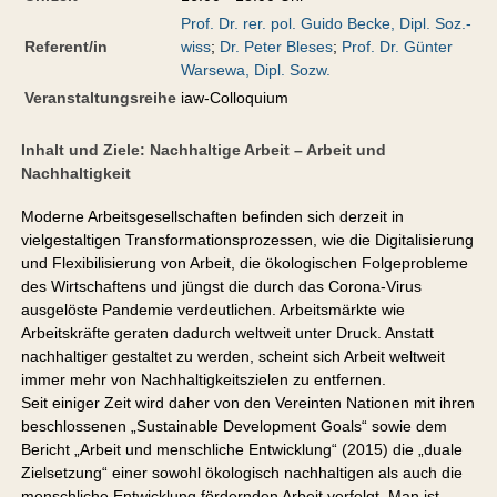
Prof. Dr. rer. pol. Guido Becke, Dipl. Soz.-
Referent/in
wiss
;
Dr. Peter Bleses
;
Prof. Dr. Günter
Warsewa, Dipl. Sozw.
Veranstaltungsreihe
iaw-Colloquium
Inhalt und Ziele: Nachhaltige Arbeit – Arbeit und
Nachhaltigkeit
Moderne Arbeitsgesellschaften befinden sich derzeit in
vielgestaltigen Transformationsprozessen, wie die Digitalisierung
und Flexibilisierung von Arbeit, die ökologischen Folgeprobleme
des Wirtschaftens und jüngst die durch das Corona-Virus
ausgelöste Pandemie verdeutlichen. Arbeitsmärkte wie
Arbeitskräfte geraten dadurch weltweit unter Druck. Anstatt
nachhaltiger gestaltet zu werden, scheint sich Arbeit weltweit
immer mehr von Nachhaltigkeitszielen zu entfernen.
Seit einiger Zeit wird daher von den Vereinten Nationen mit ihren
beschlossenen „Sustainable Development Goals“ sowie dem
Bericht „Arbeit und menschliche Entwicklung“ (2015) die „duale
Zielsetzung“ einer sowohl ökologisch nachhaltigen als auch die
menschliche Entwicklung fördernden Arbeit verfolgt. Man ist