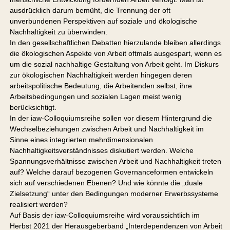
ausdrücklich darum bemüht, die Trennung der oft
unverbundenen Perspektiven auf soziale und ökologische
Nachhaltigkeit zu überwinden.
In den gesellschaftlichen Debatten hierzulande bleiben allerdings
die ökologischen Aspekte von Arbeit oftmals ausgespart, wenn es
um die sozial nachhaltige Gestaltung von Arbeit geht. Im Diskurs
zur ökologischen Nachhaltigkeit werden hingegen deren
arbeitspolitische Bedeutung, die Arbeitenden selbst, ihre
Arbeitsbedingungen und sozialen Lagen meist wenig
berücksichtigt.
In der iaw-Colloquiumsreihe sollen vor diesem Hintergrund die
Wechselbeziehungen zwischen Arbeit und Nachhaltigkeit im
Sinne eines integrierten mehrdimensionalen
Nachhaltigkeitsverständnisses diskutiert werden. Welche
Spannungsverhältnisse zwischen Arbeit und Nachhaltigkeit treten
auf? Welche darauf bezogenen Governanceformen entwickeln
sich auf verschiedenen Ebenen? Und wie könnte die „duale
Zielsetzung“ unter den Bedingungen moderner Erwerbssysteme
realisiert werden?
Auf Basis der iaw-Colloquiumsreihe wird voraussichtlich im
Herbst 2021 der Herausgeberband „Interdependenzen von Arbeit