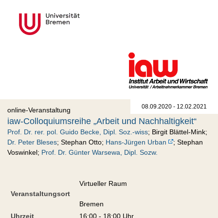
08.09.2020 - 12.02.2021
online-Veranstaltung
iaw-Colloquiumsreihe „Arbeit und Nachhaltigkeit“
Prof. Dr. rer. pol. Guido Becke, Dipl. Soz.-wiss
; Birgit Blättel-Mink;
Dr. Peter Bleses
; Stephan Otto;
Hans-Jürgen Urban
; Stephan
Voswinkel;
Prof. Dr. Günter Warsewa, Dipl. Sozw.
Virtueller Raum
Veranstaltungsort
Bremen
Uhrzeit
16:00 - 18:00 Uhr