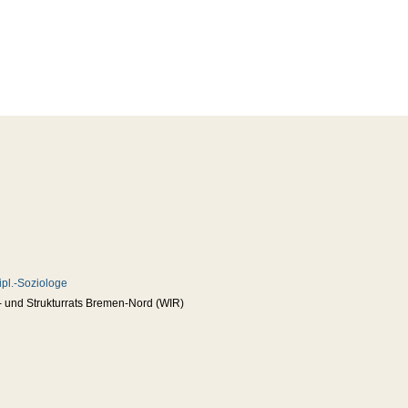
ipl.-Soziologe
- und Strukturrats Bremen-Nord (WIR)