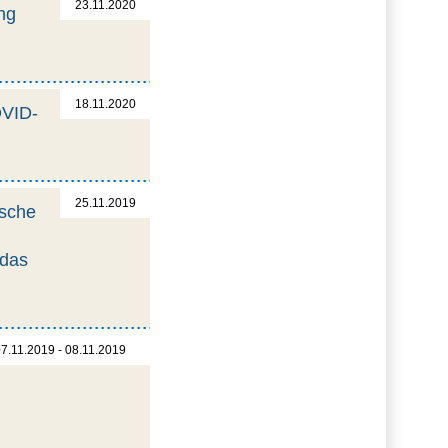
23.11.2020
ng
18.11.2020
OVID-
25.11.2019
ische
 das
7.11.2019 - 08.11.2019