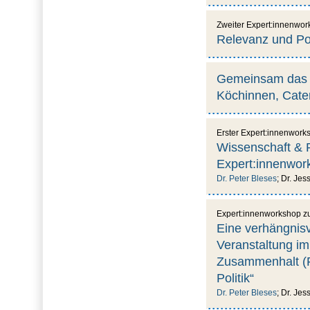
Zweiter Expert:innenwo
Relevanz und Pot
Gemeinsam das S
Köchinnen, Cater
Erster Expert:innenwork
Wissenschaft & 
Expert:innenwor
Dr. Peter Bleses
; Dr. Je
Expert:innenworkshop zu
Eine verhängnisv
Veranstaltung im
Zusammenhalt (FG
Politik“
Dr. Peter Bleses
; Dr. Je