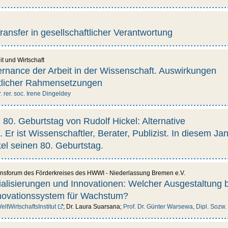
ansfer in gesellschaftlicher Verantwortung
it und Wirtschaft
rnance der Arbeit in der Wissenschaft. Auswirkungen
htlicher Rahmensetzungen
r. rer. soc. Irene Dingeldey
80. Geburtstag von Rudolf Hickel: Alternative
k. Er ist Wissenschaftler, Berater, Publizist. In diesem Ja
kel seinen 80. Geburtstag.
onsforum des Förderkreises des HWWI - Niederlassung Bremen e.V.
zialisierungen und Innovationen: Welcher Ausgestaltung 
nnovationssystem für Wachstum?
tWirtschaftsInstitut
; Dr. Laura Suarsana;
Prof. Dr. Günter Warsewa, Dipl. Sozw.