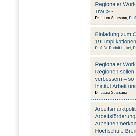
Regionaler Work
TraCS3
Dr. Laura Suarsana;
Prof
Einladung zum O
19: Implikatione
Prof. Dr. Rudolf Hickel
;
D
Regionaler Work
Regionen sollen 
verbessern – so 
Institut Arbeit u
Dr. Laura Suarsana
Arbeitsmarktpoli
Arbeitsförderung
Arbeitnehmerkamm
Hochschule Bre