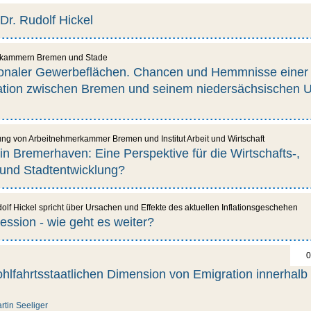
Dr. Rudolf Hickel
skammern Bremen und Stade
ionaler Gewerbeflächen. Chancen und Hemmnisse einer
tion zwischen Bremen und seinem niedersächsischen 
g von Arbeitnehmerkammer Bremen und Institut Arbeit und Wirtschaft
 Bremerhaven: Eine Perspektive für die Wirtschafts-,
 und Stadtentwicklung?
lf Hickel spricht über Ursachen und Effekte des aktuellen Inflationsgeschehen
ession - wie geht es weiter?
0
lfahrtsstaatlichen Dimension von Emigration innerhalb
rtin Seeliger