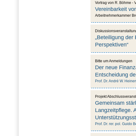
Vortrag von R. Böhme - V
Vereinbarkeit vo
Arbeitnehmerkammer B
Diskussionsveranstaltun
„Beteiligung der
Perspektiven“
Bitte um Anmeldungen
Der neue Finanz
Entscheidung de
Prof. Dr. André W. Heinem
Projekt Abschlussverans
Gemeinsam stärke
Langzeitpflege. 
Unterstützungsst
Prof. Dr. rer. pol. Guido 