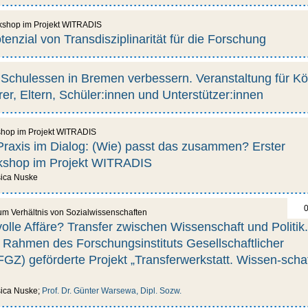
rkshop im Projekt WITRADIS
enzial von Transdisziplinarität für die Forschung
chulessen in Bremen verbessern. Veranstaltung für K
er, Eltern, Schüler:innen und Unterstützer:innen
shop im Projekt WITRADIS
Praxis im Dialog: (Wie) passt das zusammen? Erster
kshop im Projekt WITRADIS
ssica Nuske
0
m Verhältnis von Sozialwissenschaften
olle Affäre? Transfer zwischen Wissenschaft und Politik.
 Rahmen des Forschungsinstituts Gesellschaftlicher
Z) geförderte Projekt „Transferwerkstatt. Wissen-schaf
ssica Nuske;
Prof. Dr. Günter Warsewa, Dipl. Sozw.