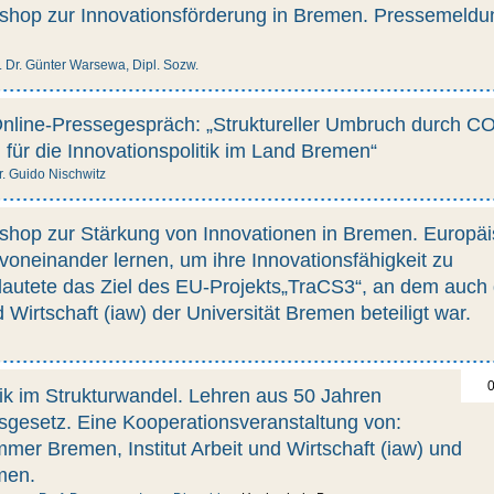
shop zur Innovationsförderung in Bremen. Pressemeldu
. Dr. Günter Warsewa, Dipl. Sozw.
nline-Pressegespräch: „Struktureller Umbruch durch C
n für die Innovationspolitik im Land Bremen“
r. Guido Nischwitz
shop zur Stärkung von Innovationen in Bremen. Europä
voneinander lernen, um ihre Innovationsfähigkeit zu
lautete das Ziel des EU‐Projekts„TraCS3“, an dem auch
nd Wirtschaft (iaw) der Universität Bremen beteiligt war.
0
tik im Strukturwandel. Lehren aus 50 Jahren
sgesetz. Eine Kooperationsveranstaltung von:
er Bremen, Institut Arbeit und Wirtschaft (iaw) und
men.