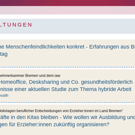
LTUNGEN
 Menschenfeindlichkeiten konkret - Erfahrungen aus 
tag
itnehmerkammer Bremen und dem iaw
Homeoffice, Desksharing und Co. gesundheitsförderlich
nisse einer aktuellen Studie zum Thema hybride Arbeit
ealth
„Motivlagen beruflicher Entscheidungen von Erzieher:innen im Land Bremen“
äfte in den Kitas bleiben - Wie wollen wir Ausbildung un
en für Erzieher:innen zukünftig organisieren?