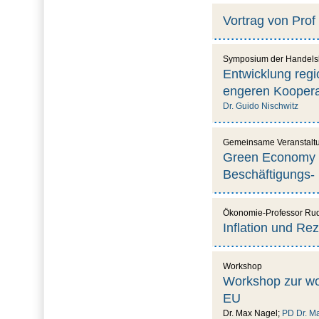
Vortrag von Prof 
Symposium der Handel
Entwicklung reg
engeren Koopera
Dr. Guido Nischwitz
Gemeinsame Veranstaltun
Green Economy in
Beschäftigungs-
Ökonomie-Professor Rudo
Inflation und Rez
Workshop
Workshop zur woh
EU
Dr. Max Nagel;
PD Dr. Ma