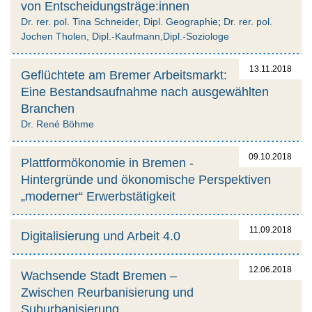
von Entscheidungsträge:innen
Dr. rer. pol. Tina Schneider, Dipl. Geographie
;
Dr. rer. pol.
Jochen Tholen, Dipl.-Kaufmann,Dipl.-Soziologe
13.11.2018
Geflüchtete am Bremer Arbeitsmarkt:
Eine Bestandsaufnahme nach ausgewählten
Branchen
Dr. René Böhme
09.10.2018
Plattformökonomie in Bremen -
Hintergründe und ökonomische Perspektiven
„moderner“ Erwerbstätigkeit
11.09.2018
Digitalisierung und Arbeit 4.0
12.06.2018
Wachsende Stadt Bremen –
Zwischen Reurbanisierung und
Suburbanisierung