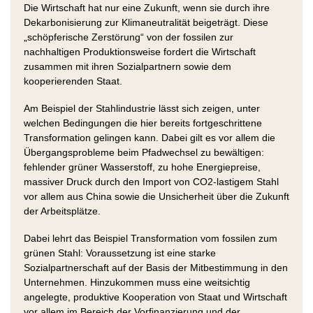
Die Wirtschaft hat nur eine Zukunft, wenn sie durch ihre
Dekarbonisierung zur Klimaneutralität beigeträgt. Diese
„schöpferische Zerstörung“ von der fossilen zur
nachhaltigen Produktionsweise fordert die Wirtschaft
zusammen mit ihren Sozialpartnern sowie dem
kooperierenden Staat.
Am Beispiel der Stahlindustrie lässt sich zeigen, unter
welchen Bedingungen die hier bereits fortgeschrittene
Transformation gelingen kann. Dabei gilt es vor allem die
Übergangsprobleme beim Pfadwechsel zu bewältigen:
fehlender grüner Wasserstoff, zu hohe Energiepreise,
massiver Druck durch den Import von CO2-lastigem Stahl
vor allem aus China sowie die Unsicherheit über die Zukunft
der Arbeitsplätze.
Dabei lehrt das Beispiel Transformation vom fossilen zum
grünen Stahl: Voraussetzung ist eine starke
Sozialpartnerschaft auf der Basis der Mitbestimmung in den
Unternehmen. Hinzukommen muss eine weitsichtig
angelegte, produktive Kooperation von Staat und Wirtschaft
vor allem im Bereich der Vorfinanzierung und der