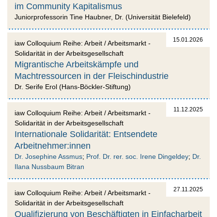
im Community Kapitalismus
Juniorprofessorin Tine Haubner, Dr. (Universität Bielefeld)
15.01.2026
iaw Colloquium Reihe: Arbeit / Arbeitsmarkt -
Solidarität in der Arbeitsgesellschaft
Migrantische Arbeitskämpfe und
Machtressourcen in der Fleischindustrie
Dr. Serife Erol (Hans-Böckler-Stiftung)
11.12.2025
iaw Colloquium Reihe: Arbeit / Arbeitsmarkt -
Solidarität in der Arbeitsgesellschaft
Internationale Solidarität: Entsendete
Arbeitnehmer:innen
Dr. Josephine Assmus
;
Prof. Dr. rer. soc. Irene Dingeldey
;
Dr.
Ilana Nussbaum Bitran
27.11.2025
iaw Colloquium Reihe: Arbeit / Arbeitsmarkt -
Solidarität in der Arbeitsgesellschaft
Qualifizierung von Beschäftigten in Einfacharbeit