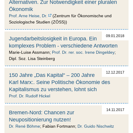
Alternativen. Zur Notwendigkeit einer pluralen
Ökonomik
Prof. Arne Heise, Dr.
(Zentrum für Ökonomische und
Soziologische Studien (ZÖSS))
09.01.2018
Jugendarbeitslosigkeit in Europa. Ein
komplexes Problem - verschiedene Antworten
Marie-Luise Assmann;
Prof. Dr. rer. soc. Irene Dingeldey
;
Dipl. Soz. Lisa Steinberg
12.12.2017
150 Jahre „Das Kapital“ – 200 Jahre
Karl Marx:. Seine Politische Ökonomie des
Kapitalismus zu verstehen, lohnt sich
Prof. Dr. Rudolf Hickel
14.11.2017
Bremen-Nord: Chancen zur
Neupositionierung nutzen!
Dr. René Böhme
; Fabian Fortmann;
Dr. Guido Nischwitz