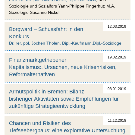
Soziologie und Sozialfors Yann-Philippe Fingerhut; M.A.
Soziologie Susanne Nickel
12.03.2019
Borgward – Schussfahrt in den
Konkurs
Dr. rer. pol. Jochen Tholen, Dipl.-Kaufmann,Dipl.-Soziologe
19.02.2019
Finanzmarktgetriebener
Kapitalismus:. Ursachen, neue Krisenrisiken,
Reformalternativen
08.01.2019
Armutspolitik in Bremen: Bilanz
bisheriger Aktivitäten sowie Empfehlungen für
zukünftige Strategieentwicklung
11.12.2018
Chancen und Risiken des
Tiefseebergbaus: eine explorative Untersuchung