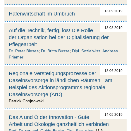
13.09.2019
Hafenwirtschaft im Umbruch
13.08.2019
Auf die Technik, fertig, los! Die Rolle
der Organisation bei der Digitalisierung der
Pflegearbeit
Dr. Peter Bleses
;
Dr. Britta Busse
;
Dipl. Sozialwiss. Andreas
Friemer
18.06.2019
Regionale Verstetigungsprozesse der
Daseinsvorsorge in ländlichen Räumen - am
Beispiel des Aktionsprogramms regionale
Daseinsvorsorge (ArD)
Patrick Chojnowski
14.05.2019
Das A und Ö der Innovation - Gute
Arbeit und Ökologie ganzheitlich verbinden
Prof. Dr. rer. pol. Guido Becke, Dipl. Soz.-wiss
; M.A.