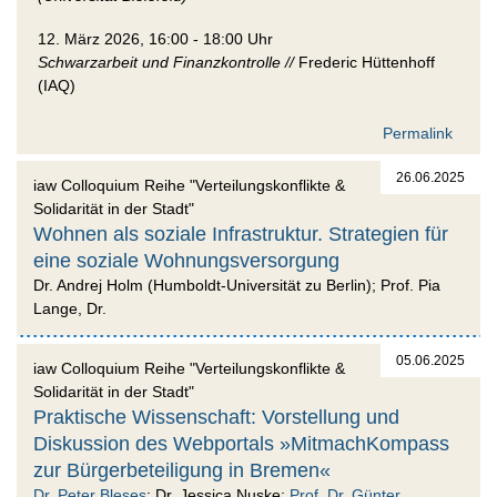
12. März 2026, 16:00 - 18:00 Uhr
Schwarzarbeit und Finanzkontrolle //
Frederic Hüttenhoff
(IAQ)
Permalink
26.06.2025
iaw Colloquium Reihe "Verteilungskonflikte &
Solidarität in der Stadt"
Wohnen als soziale Infrastruktur. Strategien für
eine soziale Wohnungsversorgung
Dr. Andrej Holm (Humboldt-Universität zu Berlin); Prof. Pia
Lange, Dr.
05.06.2025
iaw Colloquium Reihe "Verteilungskonflikte &
Solidarität in der Stadt"
Praktische Wissenschaft: Vorstellung und
Diskussion des Webportals »MitmachKompass
zur Bürgerbeteiligung in Bremen«
Dr. Peter Bleses
; Dr. Jessica Nuske;
Prof. Dr. Günter