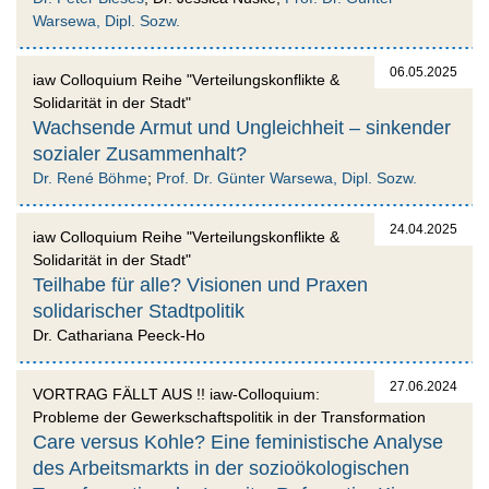
Warsewa, Dipl. Sozw.
06.05.2025
iaw Colloquium Reihe "Verteilungskonflikte &
Solidarität in der Stadt"
Wachsende Armut und Ungleichheit – sinkender
sozialer Zusammenhalt?
Dr. René Böhme
;
Prof. Dr. Günter Warsewa, Dipl. Sozw.
24.04.2025
iaw Colloquium Reihe "Verteilungskonflikte &
Solidarität in der Stadt"
Teilhabe für alle? Visionen und Praxen
solidarischer Stadtpolitik
Dr. Cathariana Peeck-Ho
27.06.2024
VORTRAG FÄLLT AUS !! iaw-Colloquium:
Probleme der Gewerkschaftspolitik in der Transformation
Care versus Kohle? Eine feministische Analyse
des Arbeitsmarkts in der sozioökologischen