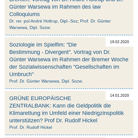
Günter Warsewa im Rahmen des iaw
Colloquiums
Dr. rer. pol André Holtrup, Dipl.-Soz
;
Prof. Dr. Günter
Warsewa, Dipl. Sozw.
19.02.2020
Soziologie im Spielfim: "Die
Bestimmung - Divergent". Vortrag von Dr.
Günter Warsewa im Rahmen der Bremer Woche
der Sozialwissenschaften "Gesellschaften im
Umbruch"
Prof. Dr. Günter Warsewa, Dipl. Sozw.
14.01.2020
GRÜNE EUROPÄISCHE
ZENTRALBANK: Kann die Geldpolitik die
Klimarettung im Umfeld einer Niedrigzinspolitik
unterstützen? Prof Dr. Rudolf Hickel
Prof. Dr. Rudolf Hickel