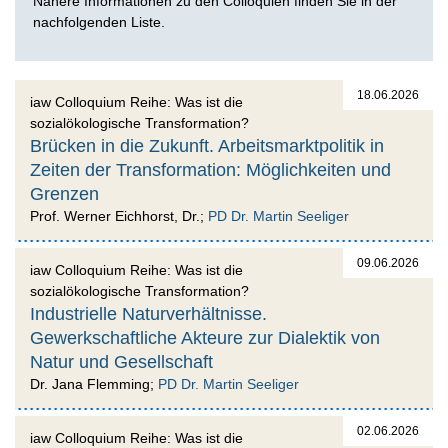
Nähere Informationen zu den Colloquien finden Sie in der
nachfolgenden Liste.
18.06.2026
iaw Colloquium Reihe: Was ist die
sozialökologische Transformation?
Brücken in die Zukunft. Arbeitsmarktpolitik in
Zeiten der Transformation: Möglichkeiten und
Grenzen
Prof. Werner Eichhorst, Dr.;
PD Dr. Martin Seeliger
09.06.2026
iaw Colloquium Reihe: Was ist die
sozialökologische Transformation?
Industrielle Naturverhältnisse.
Gewerkschaftliche Akteure zur Dialektik von
Natur und Gesellschaft
Dr. Jana Flemming;
PD Dr. Martin Seeliger
02.06.2026
iaw Colloquium Reihe: Was ist die